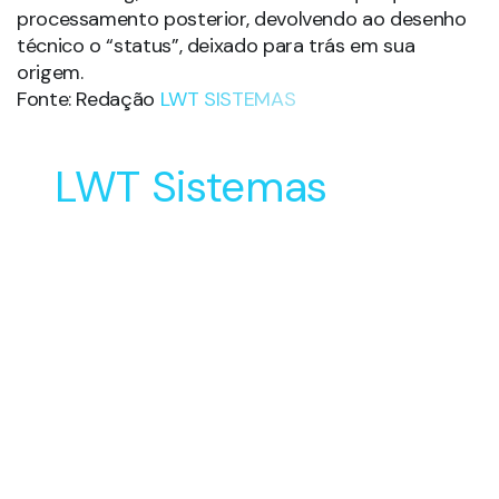
processamento posterior, devolvendo ao desenho
técnico o “status”, deixado para trás em sua
origem.
Fonte: Redação
LWT SISTEMAS
LWT Sistemas
Soluções Inovadoras
para o Desenvolvimento
e Manufatura do seu
Produto