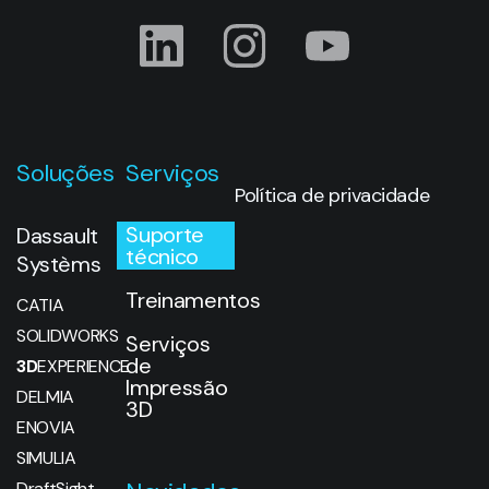
Soluções
Serviços
Política de privacidade
Suporte
Dassault
técnico
Systèms
Treinamentos
CATIA
SOLIDWORKS
Serviços
de
3D
EXPERIENCE
Impressão
DELMIA
3D
ENOVIA
SIMULIA
DraftSight