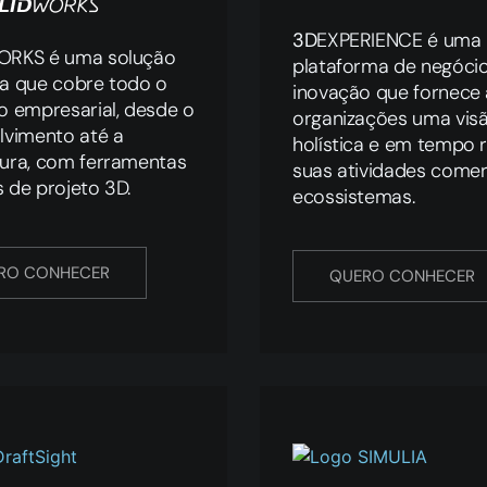
3D
EXPERIENCE é uma
RKS é uma solução
plataforma de negócio
a que cobre todo o
inovação que fornece 
o empresarial, desde o
organizações uma vis
lvimento até a
holística e em tempo r
ura, com ferramentas
suas atividades comer
as de projeto 3D.
ecossistemas.
RO CONHECER
QUERO CONHECER