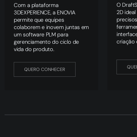
O DraftS
Com a plataforma
2D ideal
3DEXPERIENCE, a ENOVIA
precisos
permite que equipes
ferrame
colaborem e inovem juntas em
interface
um software PLM para
criação 
gerenciamento do ciclo de
vida do produto.
QUE
QUERO CONHECER