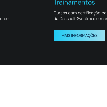
Treinamentos
Cursos com certificação p
co de
da Dassault Systèmes e manu
MAIS INFORMAÇÕES