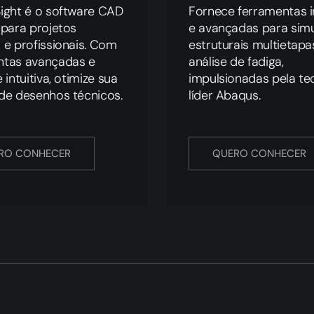
ight é o software CAD
Fornece ferramentas in
 para projetos
e avançadas para sim
 e profissionais. Com
estruturais multietapa
ntas avançadas e
análise de fadiga,
 intuitiva, otimize sua
impulsionadas pela te
de desenhos técnicos.
líder Abaqus.
RO CONHECER
QUERO CONHECER