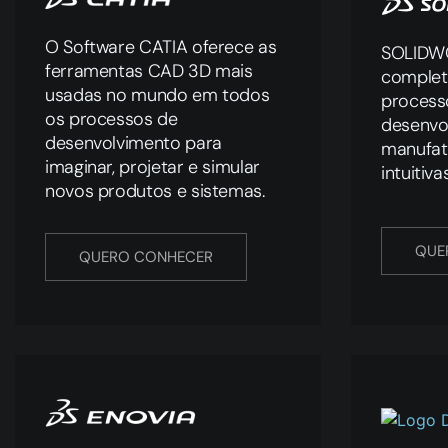
O Software CATIA oferece as
SOLIDWO
ferramentas CAD 3D mais
complet
usadas no mundo em todos
process
os processos de
desenvo
desenvolvimento para
manufat
imaginar, projetar e simular
intuitiv
novos produtos e sistemas.
QUE
QUERO CONHECER