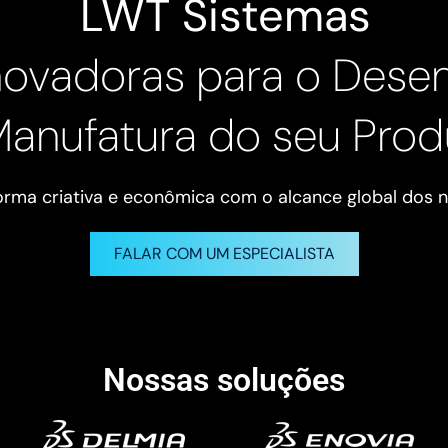
LWT Sistemas
novadoras para o Dese
Manufatura do seu Prod
forma criativa e econômica com o alcance global dos n
FALAR COM UM ESPECIALISTA
Nossas soluções