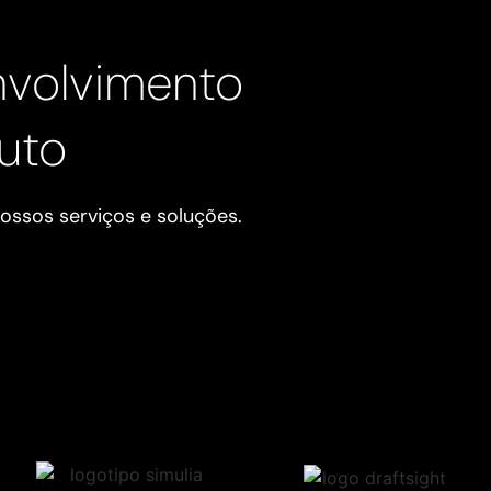
nvolvimento
uto
ossos serviços e soluções.