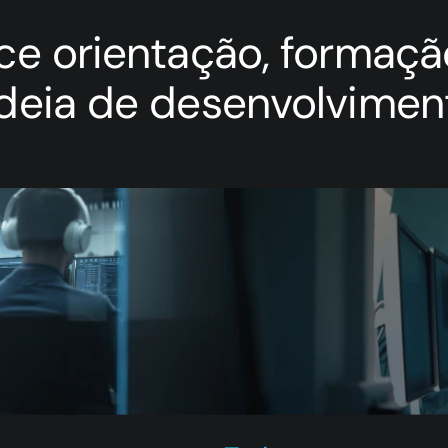
ce orientação, formaçã
deia de desenvolvimen