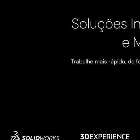
Soluções I
e 
Trabalhe mais rápido, de 