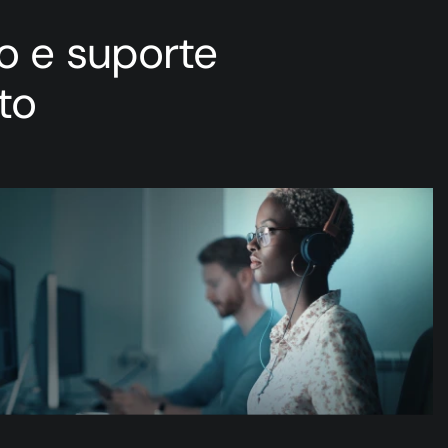
o e suporte
to