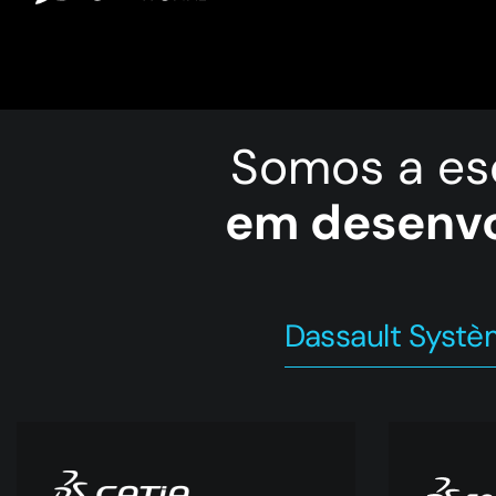
Somos a es
em desenvo
Dassault Syst