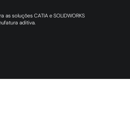
ara as soluções CATIA e SOLIDWORKS
fatura aditiva.