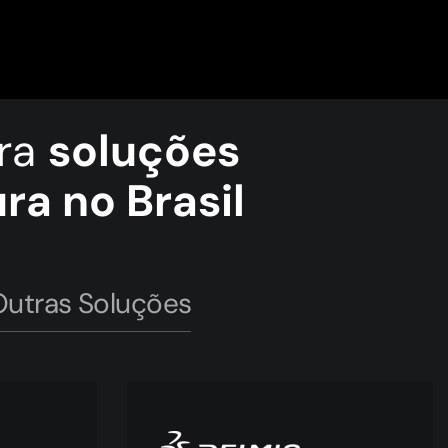
ara
soluções
a no Brasil
Outras Soluções