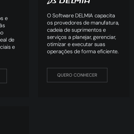
O Software DELMIA capacita
s e
os provedores de manufatura,
às
cadeia de suprimentos e
ão
serviços a planejar, gerenciar,
eal de
otimizar e executar suas
ciais e
operações de forma eficiente.
QUERO CONHECER