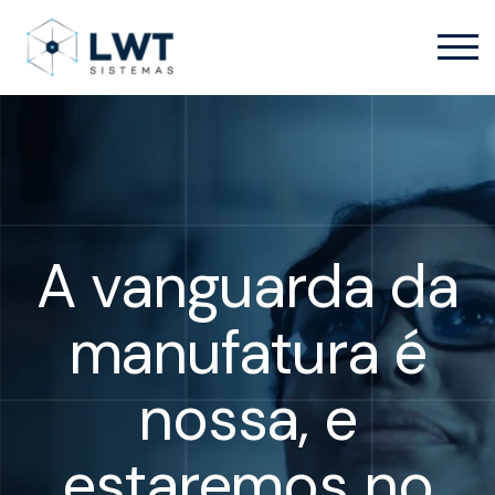
A vanguarda da
manufatura é
nossa, e
estaremos no