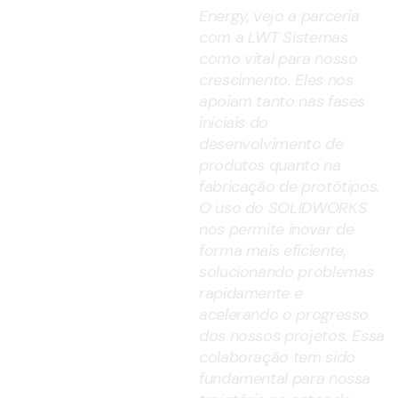
Energy, vejo a parceria
deixamos
com a LWT Sistemas
como vital para nosso
em
crescimento. Eles nos
apoiam tanto nas fases
nossos
iniciais do
desenvolvimento de
clientes é
produtos quanto na
fabricação de protótipos.
o que nos
O uso do SOLIDWORKS
nos permite inovar de
move
forma mais eficiente,
solucionando problemas
rapidamente e
acelerando o progresso
dos nossos projetos. Essa
colaboração tem sido
fundamental para nossa