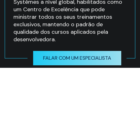
Systèmes a nível global, habilitados como
um Centro de Excelência que pode
ministrar todos os seus treinamentos
exclusivos, mantendo o padrão de
qualidade dos cursos aplicados pela
desenvolvedora.
FALAR COM UM ESPECIALISTA
Temos um propósito claro:
mais que fornecedores,
seremos o seu parceiro