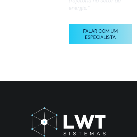
trajetória no setor de
energia.”
FALAR COM UM
ESPECIALISTA