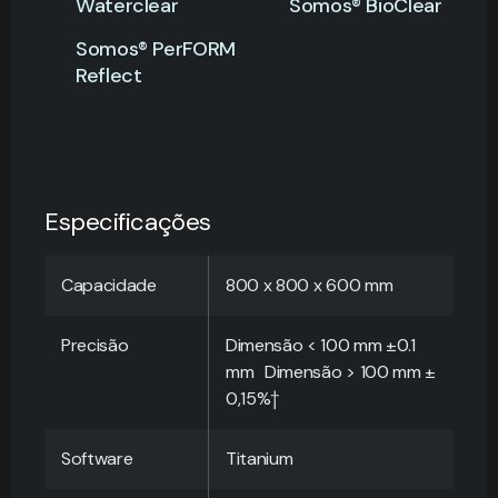
Waterclear
Somos® BioClear
Somos® PerFORM
Reflect
Especificações
Capacidade
800 x 800 x 600 mm
Precisão
Dimensão < 100 mm ±0.1
mm Dimensão > 100 mm ±
0,15%†
Software
Titanium