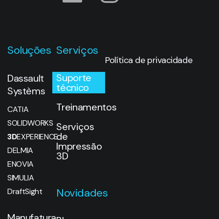
Soluções
Serviços
Política de privacidade
Suporte
Dassault
técnico
Systèms
Treinamentos
CATIA
SOLIDWORKS
Serviços
de
3D
EXPERIENCE
Impressão
DELMIA
3D
ENOVIA
SIMULIA
Novidades
DraftSight
Manufatura