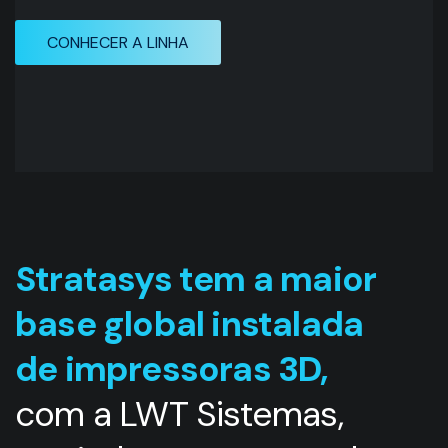
CONHECER A LINHA
St
ratasys tem a maior
base global instalada
de impressoras 3D,
com a LWT Sistemas,