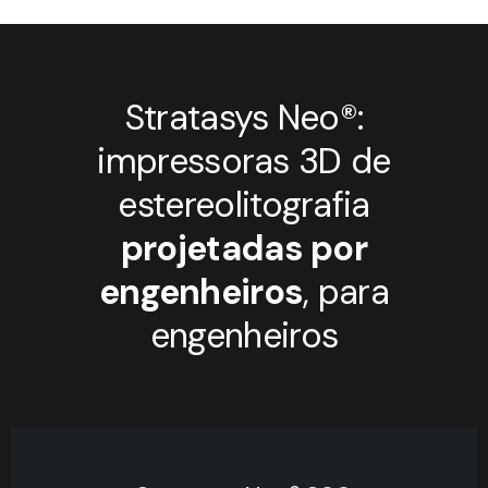
Stratasys Neo®:
impressoras 3D de
estereolitografia
projetadas por
engenheiros
, para
engenheiros