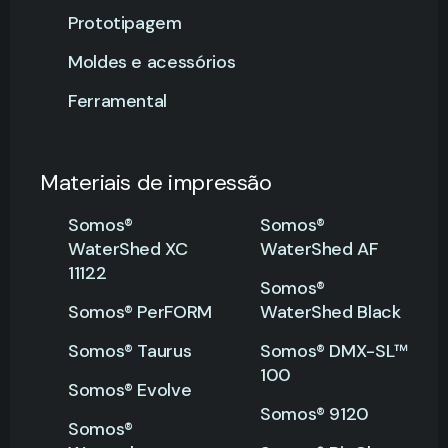
Prototipagem
Moldes e acessórios
Ferramental
Materiais de impressão
Somos®
Somos®
WaterShed XC
WaterShed AF
11122
Somos®
Somos® PerFORM
WaterShed Black
Somos® Taurus
Somos® DMX-SL™
100
Somos® Evolve
Somos® 9120
Somos®