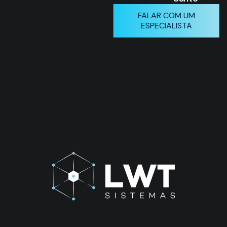
FALAR COM UM
ESPECIALISTA