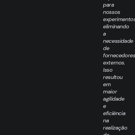
para
nossos
experimentos
eliminando
a
necessidade
de
fornecedore
externos.
Isso
resultou
em
maior
agilidade
e
eficiência
na
realização
de