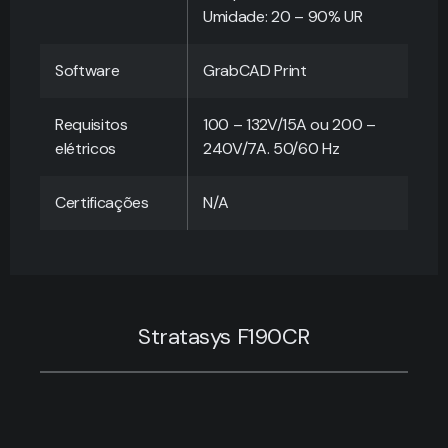
Umidade: 20 – 90% UR
Software
GrabCAD Print
Requisitos
100 – 132V/15A ou 200 –
elétricos
240V/7A. 50/60 Hz
Certificações
N/A
Stratasys F190CR