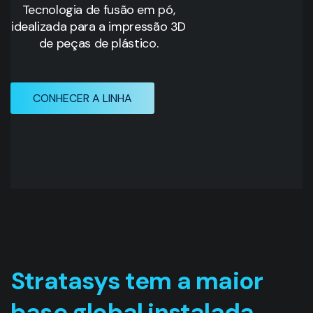
Tecnologia de fusão em pó,
idealizada para a impressão 3D
de peças de plástico.
CONHECER A LINHA
St
ratasys tem a maior
base global instalada