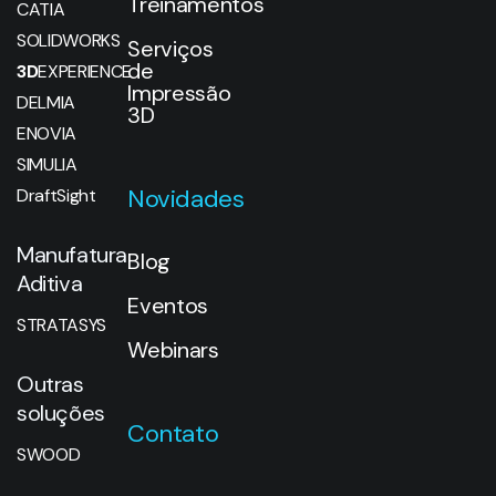
Treinamentos
CATIA
SOLIDWORKS
Serviços
de
3D
EXPERIENCE
Impressão
DELMIA
3D
ENOVIA
SIMULIA
Novidades
DraftSight
Manufatura
Blog
Aditiva
Eventos
STRATASYS
Webinars
Outras
soluções
Contato
SWOOD