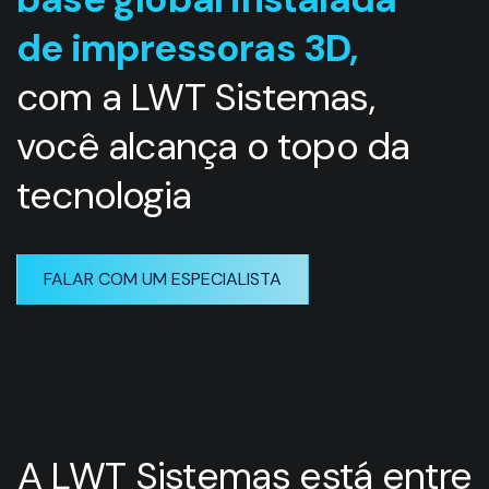
de impressoras 3D,
com a LWT Sistemas,
você alcança o topo da
tecnologia
FALAR COM UM ESPECIALISTA
A LWT Sistemas está entre