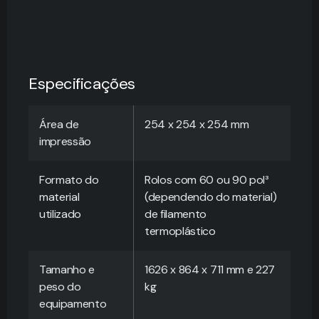
Especificações
Área de
254 x 254 x 254 mm
impressão
Formato do
Rolos com 60 ou 90 pol³
material
(dependendo do material)
utilizado
de filamento
termoplástico
Tamanho e
1626 x 864 x 711 mm e 227
peso do
kg
equipamento