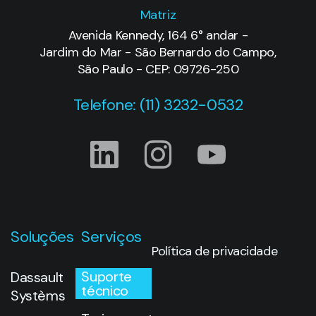
Matriz
Avenida Kennedy, 164 6° andar -
Jardim do Mar - São Bernardo do Campo,
São Paulo - CEP: 09726-250
Telefone: (11) 3232-0532
Soluções
Serviços
Política de privacidade
Suporte
Dassault
técnico
Systèms