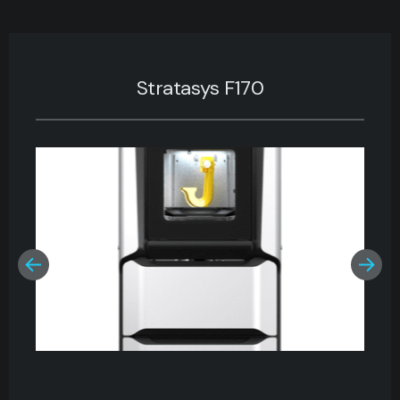
Stratasys F170