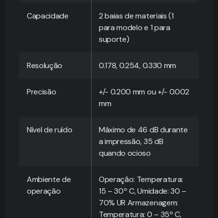
Capacidade
2 baias de materiais (1
para modelo e 1 para
suporte)
Resolução
0.178, 0.254, 0.330 mm
Precisão
+/- 0.200 mm ou +/- 0.002
mm
Nível de ruído
Máximo de 46 dB durante
a impressão, 35 dB
quando ocioso
Ambiente de
Operação: Temperatura:
operação
15 – 30º C, Umidade: 30 –
70% UR Armazenagem:
Temperatura: 0 – 35º C,