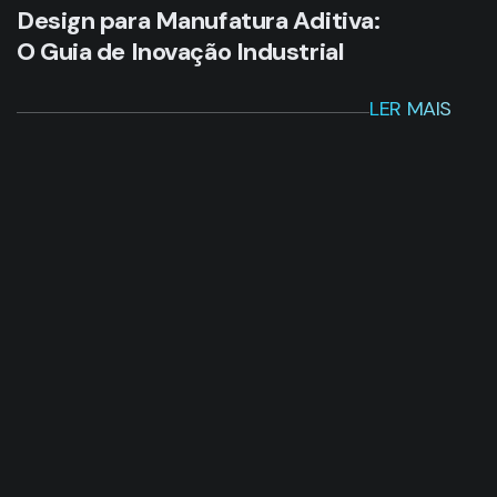
Receba nossa newsletter em
primeira mão
ENVIAR INFORMAÇÕES