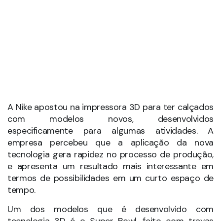
Um dos modelos que é desenvolvido com
tecnologia 3D é o Super Bowl, feito com travas
mais espessas, justamente para auxiliar na fixação
dos atletas ao solo. Sua estrutura também foi
reforçada para aguentar melhor o impacto do
corpo dos atletas durante os giros com os pés no
solo, movimento que gera grande pressão nos
calçados. Confira abaixo a produção do tênis.