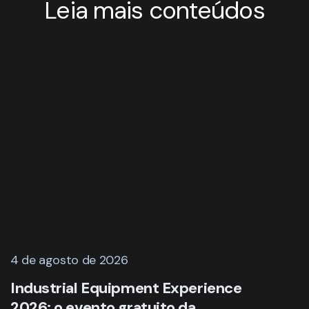
31 de julho de 2026
Design para Manufatura Aditiva:
O Guia de Inovação Industrial
LER MAIS