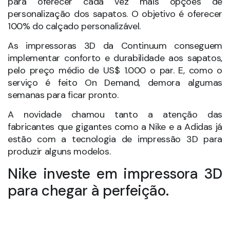
fabricantes que gigantes como a Nike e a Adidas já
estão com a tecnologia de impressão 3D para
produzir alguns modelos.
Nike investe em impressora 3D
para chegar à perfeição.
A Nike apostou na impressora 3D para ter calçados
com modelos novos, desenvolvidos
especificamente para algumas atividades. A
empresa percebeu que a aplicação da nova
tecnologia gera rapidez no processo de produção,
e apresenta um resultado mais interessante em
termos de possibilidades em um curto espaço de
tempo.