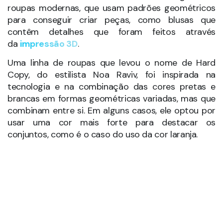
roupa tradicional! O que seria “tecido” diante da
possibilidade de criar roupas com materiais
diferentes dos panos com os quais estamos
acostumados?
A impressora 3D está modificando essa realidade
das linhas e dos fios que estão nas roupas. Com o
uso de um material conhecido como FilaFlex, Danit
Peleg desenvolveu uma bela coleção de roupas
extremamente modernas e diferentes, típicas de
um mundo que mistura real e virtual.