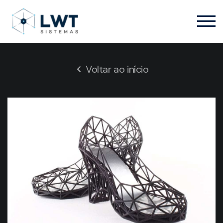
Voltar ao início