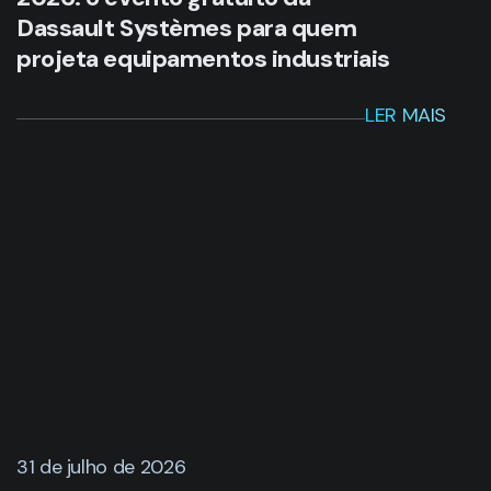
28 de julho de 2026
Como o 3DEXPERIENCE
transformou a engenharia da
Megatec e reduziu projetos de 3
anos para 4 meses
LER MAIS