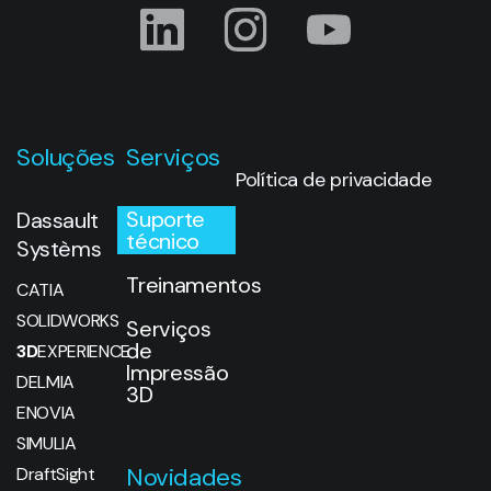
Soluções
Serviços
Política de privacidade
Suporte
Dassault
técnico
Systèms
Treinamentos
CATIA
SOLIDWORKS
Serviços
de
3D
EXPERIENCE
Impressão
DELMIA
3D
ENOVIA
SIMULIA
Novidades
DraftSight