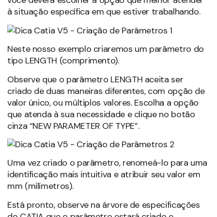
você deverá escolher a opção que melhor atender
à situação específica em que estiver trabalhando.
Neste nosso exemplo criaremos um parâmetro do
tipo LENGTH (comprimento).
Observe que o parâmetro LENGTH aceita ser
criado de duas maneiras diferentes, com opção de
valor único, ou múltiplos valores. Escolha a opção
que atenda à sua necessidade e clique no botão
cinza “NEW PARAMETER OF TYPE”.
Uma vez criado o parâmetro, renomeá-lo para uma
identificação mais intuitiva e atribuir seu valor em
mm (milímetros).
Está pronto, observe na árvore de especificações
do CATIA que o parâmetro estará criado e