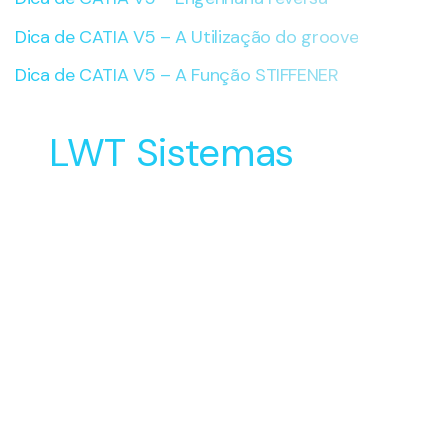
Dica de CATIA V5 – A Utilização do groove
Dica de CATIA V5 – A Função STIFFENER
LWT Sistemas
Soluções Inovadoras
para o Desenvolvimento
e Manufatura do seu
Produto