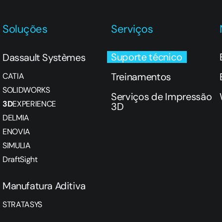
Soluções
Serviços
Suporte técnico
Dassault Systèmes
Treinamentos
CATIA
SOLIDWORKS
Serviços de Impressão
3D
EXPERIENCE
3D
DELMIA
ENOVIA
SIMULIA
DraftSight
Manufatura Aditiva
STRATASYS