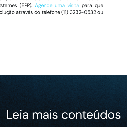
Systemes (EPP).
Agende uma visita
para que
olução através do telefone
(11) 3232-0532
ou
.
Leia mais conteúdos