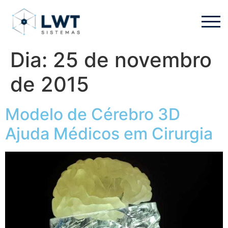
Dia:
25 de novembro
de 2015
Modelo de Cérebro 3D
Ajuda Médicos em Cirurgia