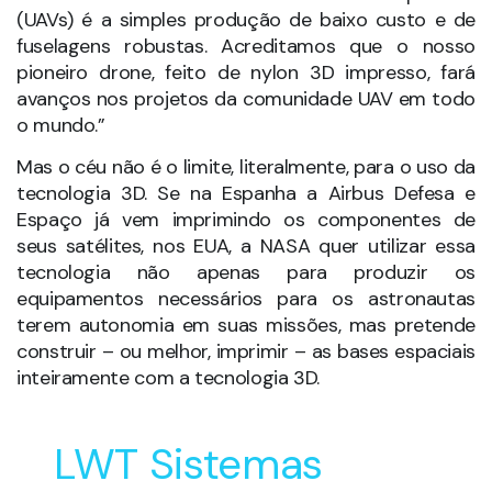
construir – ou melhor, imprimir – as bases espaciais
inteiramente com a tecnologia 3D.
LWT Sistemas
Soluções Inovadoras
para o Desenvolvimento
e Manufatura do seu
Produto