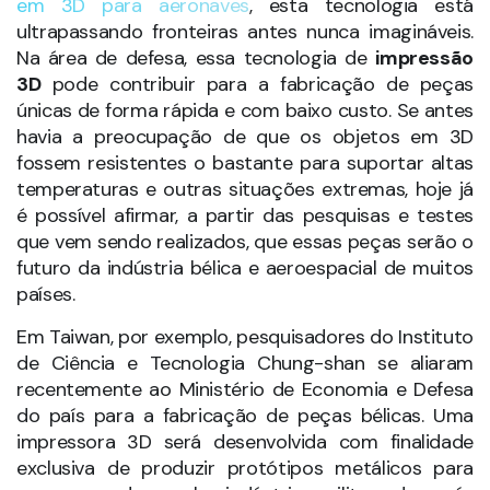
em 3D para aeronaves
, esta tecnologia está
ultrapassando fronteiras antes nunca imagináveis.
Na área de defesa, essa tecnologia de
impressão
3D
pode contribuir para a fabricação de peças
únicas de forma rápida e com baixo custo. Se antes
havia a preocupação de que os objetos em 3D
fossem resistentes o bastante para suportar altas
temperaturas e outras situações extremas, hoje já
é possível afirmar, a partir das pesquisas e testes
que vem sendo realizados, que essas peças serão o
futuro da indústria bélica e aeroespacial de muitos
países.
Em Taiwan, por exemplo, pesquisadores do Instituto
de Ciência e Tecnologia Chung-shan se aliaram
recentemente ao Ministério de Economia e Defesa
do país para a fabricação de peças bélicas. Uma
impressora 3D será desenvolvida com finalidade
exclusiva de produzir protótipos metálicos para