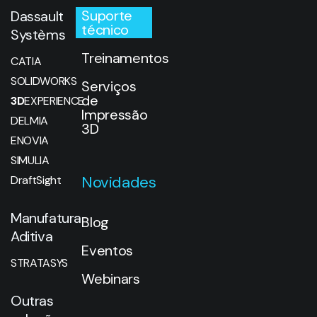
Aditiva
Eventos
STRATASYS
Webinars
Outras
soluções
Contato
SWOOD