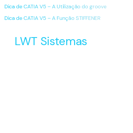
Dica de CATIA V5 – A Utilização do groove
Dica de CATIA V5 – A Função STIFFENER
LWT Sistemas
Soluções Inovadoras
para o Desenvolvimento
e Manufatura do seu
Produto