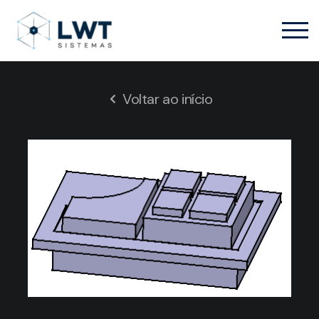
Voltar ao início