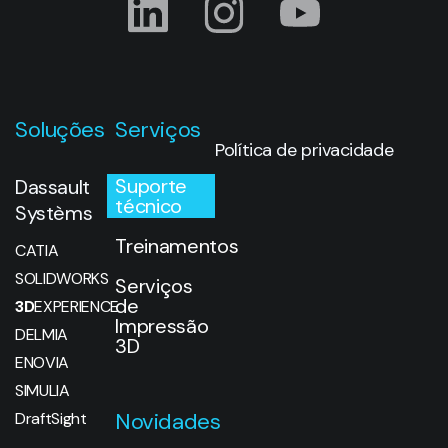
Soluções
Serviços
Política de privacidade
Suporte
Dassault
técnico
Systèms
Treinamentos
CATIA
SOLIDWORKS
Serviços
de
3D
EXPERIENCE
Impressão
DELMIA
3D
ENOVIA
SIMULIA
Novidades
DraftSight