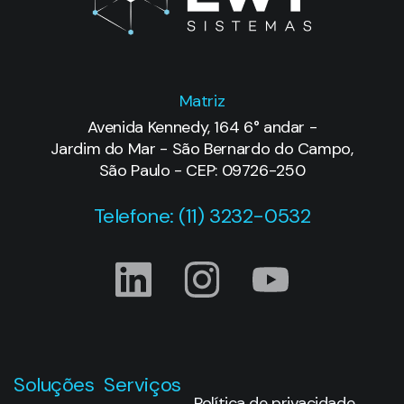
Avenida Kennedy, 164 6° andar -
Jardim do Mar - São Bernardo do Campo,
São Paulo - CEP: 09726-250
Telefone: (11) 3232-0532
Soluções
Serviços
Política de privacidade
Suporte
Dassault
técnico
Systèms
Treinamentos
CATIA