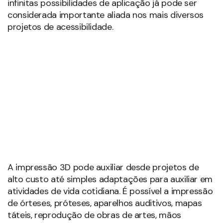
A impressão 3D pode auxiliar desde projetos de
alto custo até simples adaptações para auxiliar em
atividades de vida cotidiana. É possível a impressão
de órteses, próteses, aparelhos auditivos, mapas
táteis, reprodução de obras de artes, mãos
biônicas e artefatos diversos, que podem ser
adaptados perfeitamente às medidas
antropométricas de cada pessoa, possibilitando
melhor adequação às necessidades individuais.