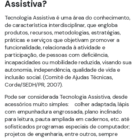
práticas e serviços que objetivam promover a
funcionalidade, relacionada à atividade e
participação, de pessoas com deficiência,
incapacidades ou mobilidade reduzida, visando sua
autonomia, independência, qualidade de vida e
inclusão social. (Comitê de Ajudas Técnicas,
Corde/SEDH/PR, 2007).
Pode ser considerada Tecnologia Assistiva, desde
acessórios muito simples: colher adaptada, lápis
com empunhadura engrossada, plano inclinado
para leitura, pauta ampliada em cadernos, etc. até
sofisticados programas especiais de computador;
projetos de engenharia, entre outros, sempre
visando à acessibilidade.
O conceito acessibilidade é bastante amplo e está
associado à melhoria na qualidade de vida das
pessoas, assim, para que uma sociedade seja