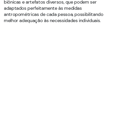
Veja também
Impressora 3D ajuda no Pré-Natal do Bebê