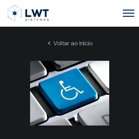
Voltar ao início