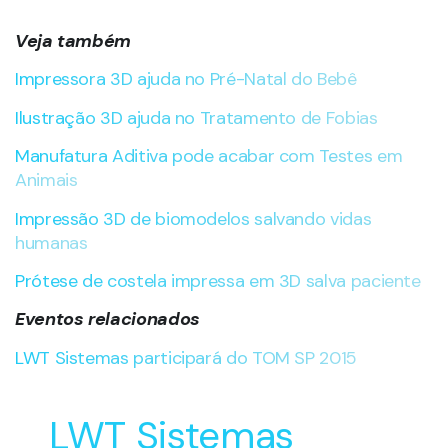
Ilustração 3D ajuda no Tratamento de Fobias
Manufatura Aditiva pode acabar com Testes em
Animais
Impressão 3D de biomodelos salvando vidas
humanas
Prótese de costela impressa em 3D salva paciente
Eventos relacionados
LWT Sistemas participará do TOM SP 2015
LWT Sistemas
Soluções Inovadoras
para o Desenvolvimento
e Manufatura do seu
Produto