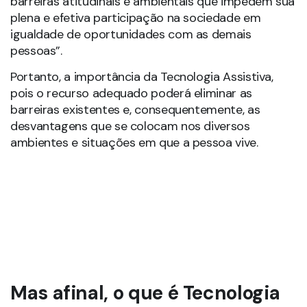
barreiras atitudinais e ambientais que impedem sua
plena e efetiva participação na sociedade em
igualdade de oportunidades com as demais
pessoas”.
Portanto, a importância da Tecnologia Assistiva,
pois o recurso adequado poderá eliminar as
barreiras existentes e, consequentemente, as
desvantagens que se colocam nos diversos
ambientes e situações em que a pessoa vive.
Mas afinal, o que é Tecnologia
Assistiva?
Tecnologia Assistiva é uma área do conhecimento,
de característica interdisciplinar, que engloba
produtos, recursos, metodologias, estratégias,