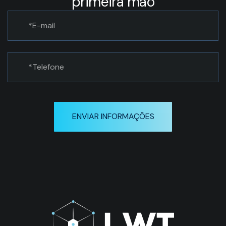
primeira mão
ENVIAR INFORMAÇÕES