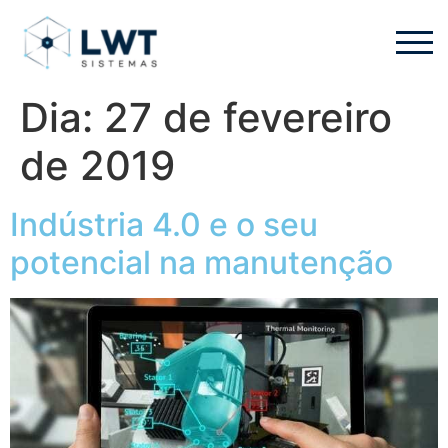
Dia:
27 de fevereiro
de 2019
Indústria 4.0 e o seu
potencial na manutenção