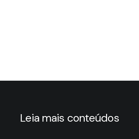
para o Desenvolvimento
e Manufatura do seu
Produto
Leia mais conteúdos