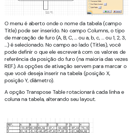
O menu é aberto onde o nome da tabela (campo
Title) pode ser inserido. No campo Columns, o tipo
de marcação de furo (A, B, C, … ou a, b, c, … ou 1, 2, 3,
…) é selecionado. No campo ao lado (Titles), você
pode definir o que ele escreverá com os valores de
referência da posição do furo (na maioria das vezes
REF.). As opções de ativação servem para marcar o
que você deseja inserir na tabela (posição X,
posição Y, diâmetro).
A opção Transpose Table rotacionará cada linha e
coluna na tabela, alterando seu layout.