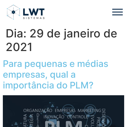
Dia:
29 de janeiro de
2021
Para pequenas e médias
empresas, qual a
importância do PLM?