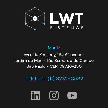
Matriz
Avenida Kennedy, 164 6° andar -
Jardim do Mar - São Bernardo do Campo,
São Paulo - CEP: 09726-250
Telefone: (11) 3232-0532