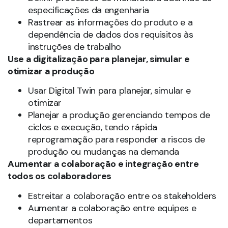
otimizar
Planejar a produção gerenciando tempos de
ciclos e execução, tendo rápida
reprogramação para responder a riscos de
produção ou mudanças na demanda
Aumentar a colaboração e integração entre
todos os colaboradores
Estreitar a colaboração entre os stakeholders
Aumentar a colaboração entre equipes e
departamentos
A pandemia COVID-19 exigiu novas formas de
trabalho, forçando as empresas a operar
virtualmente e a adotar ferramentas de
colaboração baseadas na nuvem. Mas, em vez de
ter um impacto negativo nos negócios, essa
mudança para a nuvem criou uma oportunidade
para impulsionar a transformação dos negócios
digitais e permitir que a inovação aconteça em