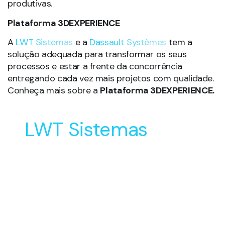
LWT Sistemas
Soluções Inovadoras
para o Desenvolvimento
e Manufatura do seu
Produto