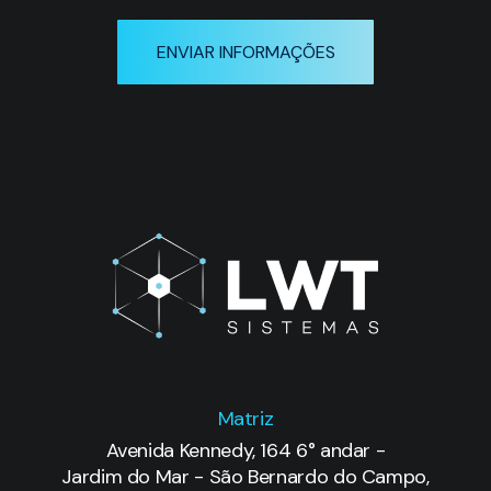
Matriz
Avenida Kennedy, 164 6° andar -
Jardim do Mar - São Bernardo do Campo,
São Paulo - CEP: 09726-250
Telefone: (11) 3232-0532