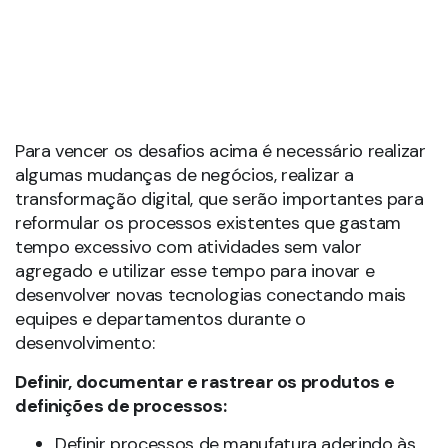
transformação digital, que serão importantes para
reformular os processos existentes que gastam
tempo excessivo com atividades sem valor
agregado e utilizar esse tempo para inovar e
desenvolver novas tecnologias conectando mais
equipes e departamentos durante o
desenvolvimento:
Definir, documentar e rastrear os produtos e
definições de processos:
Definir processos de manufatura aderindo às
especificações da engenharia
Rastrear as informações do produto e a
dependência de dados dos requisitos às
instruções de trabalho
Use a digitalização para planejar, simular e
otimizar a produção
Usar Digital Twin para planejar, simular e