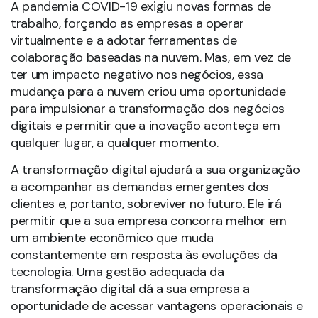
qualquer lugar, a qualquer momento.
A transformação digital ajudará a sua organização
a acompanhar as demandas emergentes dos
clientes e, portanto, sobreviver no futuro. Ele irá
permitir que a sua empresa concorra melhor em
um ambiente econômico que muda
constantemente em resposta às evoluções da
tecnologia. Uma gestão adequada da
transformação digital dá a sua empresa a
oportunidade de acessar vantagens operacionais e
produtivas.
Plataforma 3DEXPERIENCE
A
LWT Sistemas
e a
Dassault Systèmes
tem a
solução adequada para transformar os seus
processos e estar a frente da concorrência
entregando cada vez mais projetos com qualidade.
Conheça mais sobre a
Plataforma 3DEXPERIENCE.