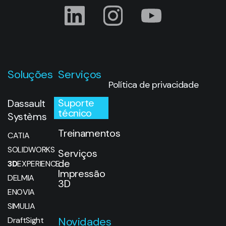
Soluções
Serviços
Política de privacidade
Suporte
Dassault
técnico
Systèms
Treinamentos
CATIA
SOLIDWORKS
Serviços
de
3D
EXPERIENCE
Impressão
DELMIA
3D
ENOVIA
SIMULIA
Novidades
DraftSight