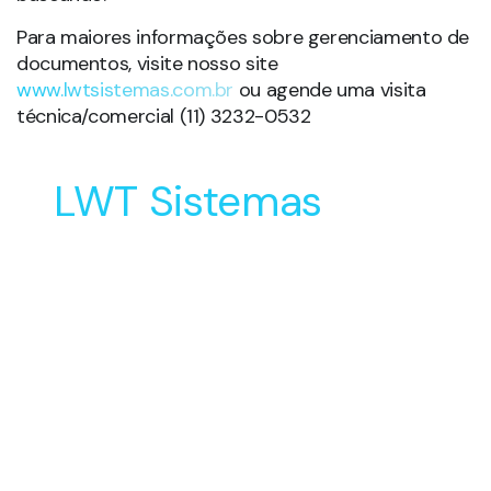
Para maiores informações sobre gerenciamento de
documentos, visite nosso site
www.lwtsistemas.com.br
ou agende uma visita
técnica/comercial (11) 3232-0532
LWT Sistemas
Soluções Inovadoras
para o Desenvolvimento
e Manufatura do seu
Produto