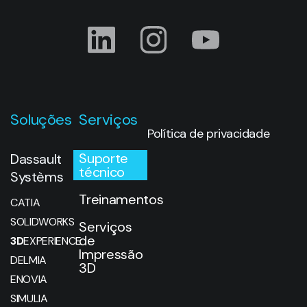
Soluções
Serviços
Política de privacidade
Suporte
Dassault
técnico
Systèms
Treinamentos
CATIA
SOLIDWORKS
Serviços
de
3D
EXPERIENCE
Impressão
DELMIA
3D
ENOVIA
SIMULIA