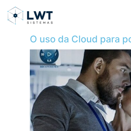
O uso da Cloud para po