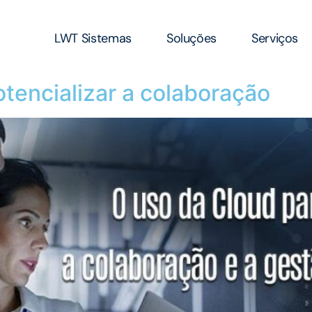
LWT Sistemas
Soluções
Serviços
tencializar a colaboração