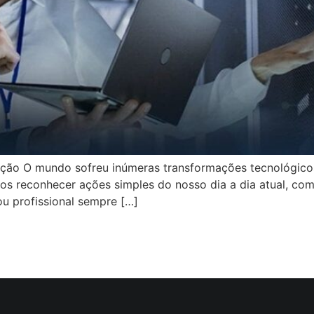
ração O mundo sofreu inúmeras transformações tecnológico
s reconhecer ações simples do nosso dia a dia atual, com
ou profissional sempre […]