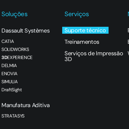
Soluções
Serviços
Suporte técnico
Dassault Systèmes
Treinamentos
CATIA
SOLIDWORKS
Serviços de Impressão
3D
EXPERIENCE
3D
DELMIA
ENOVIA
SIMULIA
DraftSight
Manufatura Aditiva
STRATASYS