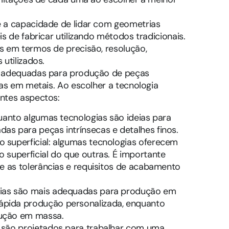
 a capacidade de lidar com geometrias
s de fabricar utilizando métodos tradicionais.
s em termos de precisão, resolução,
utilizados.
s adequadas para produção de peças
das em metais. Ao escolher a tecnologia
ntes aspectos:
quanto algumas tecnologias são ideias para
as para peças intrínsecas e detalhes finos.
 superficial: algumas tecnologias oferecem
 superficial do que outras. É importante
de as tolerâncias e requisitos de acabamento
gias são mais adequadas para produção em
ápida produção personalizada, enquanto
dução em massa.
s são projetados para trabalhar com uma