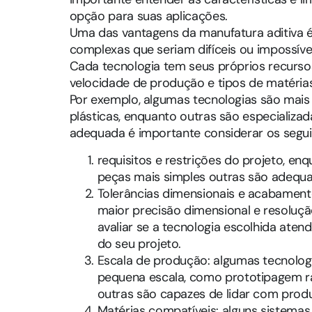
opção para suas aplicações.
Uma das vantagens da manufatura aditiva é
complexas que seriam difíceis ou impossívei
Cada tecnologia tem seus próprios recurso
velocidade de produção e tipos de matérias 
Por exemplo, algumas tecnologias são mai
plásticas, enquanto outras são especializa
adequada é importante considerar os segui
requisitos e restrições do projeto, en
peças mais simples outras são adequad
Tolerâncias dimensionais e acabamento
maior precisão dimensional e resolução
avaliar se a tecnologia escolhida aten
do seu projeto.
Escala de produção: algumas tecnolo
pequena escala, como prototipagem r
outras são capazes de lidar com pro
Matérias compatíveis: alguns sistema