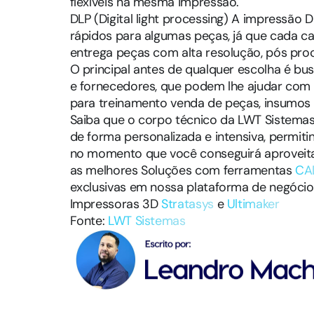
flexíveis na mesma impressão.
DLP (Digital light processing) A impressã
rápidos para algumas peças, já que cada ca
entrega peças com alta resolução, pós pr
O principal antes de qualquer escolha é bu
e fornecedores, que podem lhe ajudar com 
para treinamento venda de peças, insumos 
Saiba que o corpo técnico da LWT Sistemas
de forma personalizada e intensiva, permit
no momento que você conseguirá aproveit
as melhores Soluções com ferramentas
CA
exclusivas em nossa plataforma de negócio
Impressoras 3D
Stratasys
e
Ultimaker
Fonte:
LWT Sistemas