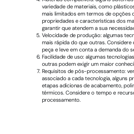
variedade de materiais, como plástico
mais limitados em termos de opções de
propriedades e características dos ma
garantir que atendem a sua necessida
Velocidade de produção: algumas tec
mais rápida do que outras. Considere
peça e leve em conta a demanda do s
Facilidade de uso: algumas tecnologias
outras podem exigir um maior conhecim
Requisitos de pós-processamento: ve
associado a cada tecnologia, alguns p
etapas adicionas de acabamento, pol
térmicos. Considere o tempo e recurso
processamento.