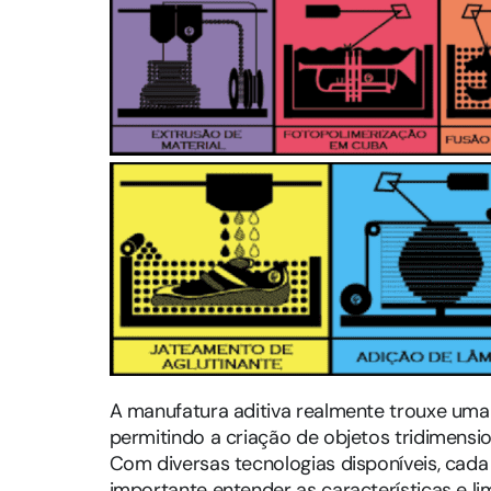
A manufatura aditiva realmente trouxe uma
permitindo a criação de objetos tridimensio
Com diversas tecnologias disponíveis, cada
importante entender as características e l