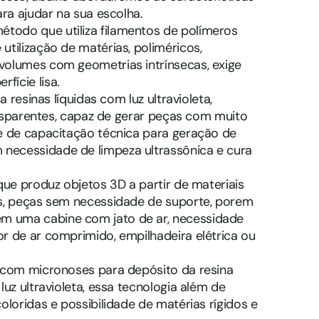
ara ajudar na sua escolha.
todo que utiliza filamentos de polímeros
tilização de matérias, poliméricos,
volumes com geometrias intrínsecas, exige
fície lisa.
a resinas líquidas com luz ultravioleta,
ransparentes, capaz de gerar peças com muito
de de capacitação técnica para geração de
necessidade de limpeza ultrassônica e cura
que produz objetos 3D a partir de materiais
is, peças sem necessidade de suporte, porem
m uma cabine com jato de ar, necessidade
r de ar comprimido, empilhadeira elétrica ou
o com micronoses para depósito da resina
uz ultravioleta, essa tecnologia além de
oloridas e possibilidade de matérias rígidos e