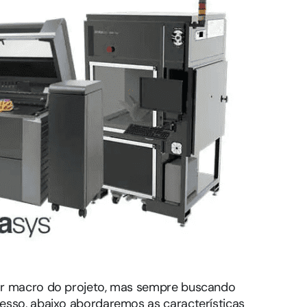
har macro do projeto, mas sempre buscando
resso, abaixo abordaremos as características