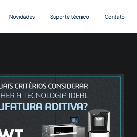
Novidades
Suporte técnico
Contato