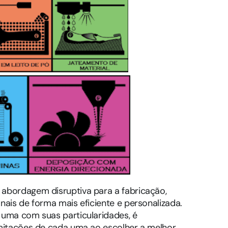
 abordagem disruptiva para a fabricação,
nais de forma mais eficiente e personalizada.
 uma com suas particularidades, é
imitações de cada uma ao escolher a melhor