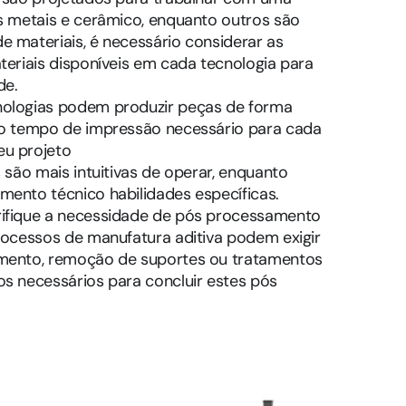
s metais e cerâmico, enquanto outros são
 materiais, é necessário considerar as
teriais disponíveis em cada tecnologia para
de.
nologias podem produzir peças de forma
 o tempo de impressão necessário para cada
eu projeto
 são mais intuitivas de operar, enquanto
ento técnico habilidades específicas.
rifique a necessidade de pós processamento
rocessos de manufatura aditiva podem exigir
imento, remoção de suportes ou tratamentos
s necessários para concluir estes pós