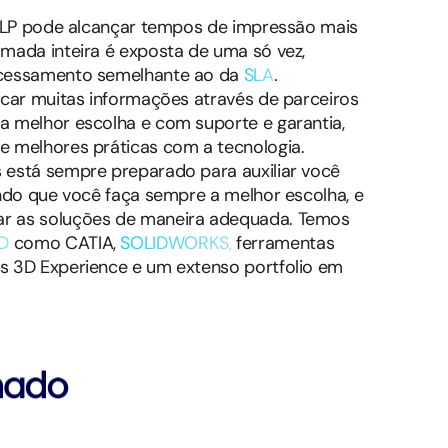
o DLP pode alcançar tempos de impressão mais
mada inteira é exposta de uma só vez,
ocessamento semelhante ao da
SLA
.
scar muitas informações através de parceiros
a melhor escolha e com suporte e garantia,
e melhores práticas com a tecnologia.
 está sempre preparado para auxiliar você
indo que você faça sempre a melhor escolha, e
ar as soluções de maneira adequada. Temos
D
como CATIA,
SOLIDWORKS,
ferramentas
s 3D Experience e um extenso portfolio em