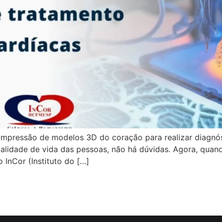
 impressão de modelos 3D do coração para realizar diagnó
lidade de vida das pessoas, não há dúvidas. Agora, quando
 InCor (Instituto do […]