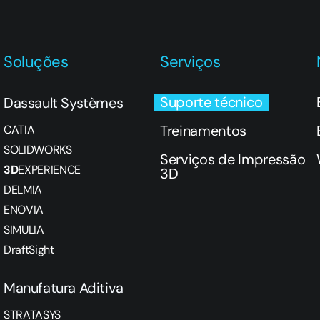
Soluções
Serviços
Suporte técnico
Dassault Systèmes
Treinamentos
CATIA
SOLIDWORKS
Serviços de Impressão
3D
EXPERIENCE
3D
DELMIA
ENOVIA
SIMULIA
DraftSight
Manufatura Aditiva
STRATASYS