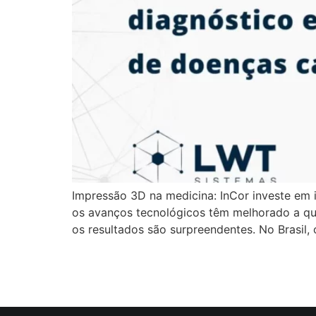
Impressão 3D na medicina: InCor investe em
os avanços tecnológicos têm melhorado a qua
os resultados são surpreendentes. No Brasil, o