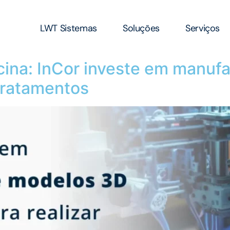
LWT Sistemas
Soluções
Serviços
ina: InCor investe em manufat
 tratamentos