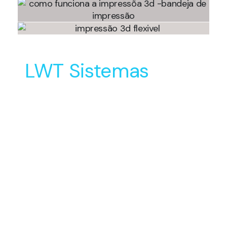
LWT Sistemas
Soluções Inovadoras
para o Desenvolvimento
e Manufatura do seu
Produto