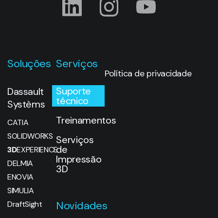
Soluções
Serviços
Política de privacidade
Suporte
Dassault
técnico
Systèms
Treinamentos
CATIA
SOLIDWORKS
Serviços
de
3D
EXPERIENCE
Impressão
DELMIA
3D
ENOVIA
SIMULIA
Novidades
DraftSight