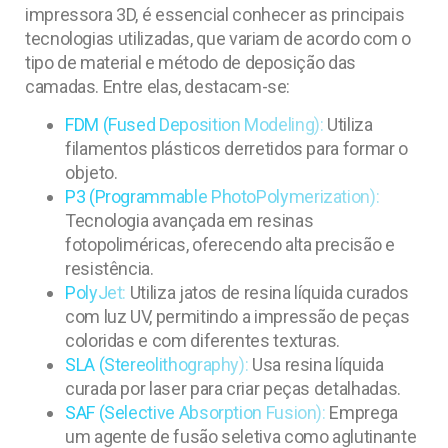
impressora 3D, é essencial conhecer as principais
tecnologias utilizadas, que variam de acordo com o
tipo de material e método de deposição das
camadas. Entre elas, destacam-se:
FDM (Fused Deposition Modeling):
Utiliza
filamentos plásticos derretidos para formar o
objeto.
P3 (Programmable PhotoPolymerization):
Tecnologia avançada em resinas
fotopoliméricas, oferecendo alta precisão e
resistência.
PolyJet:
Utiliza jatos de resina líquida curados
com luz UV, permitindo a impressão de peças
coloridas e com diferentes texturas.
SLA (Stereolithography):
Usa resina líquida
curada por laser para criar peças detalhadas.
SAF (Selective Absorption Fusion):
Emprega
um agente de fusão seletiva como aglutinante