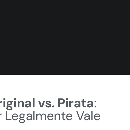
inal vs. Pirata
:
 Legalmente Vale