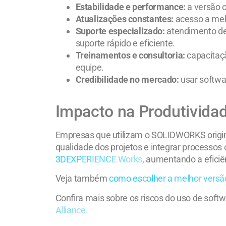
Estabilidade e performance:
a versão o
Atualizações constantes:
acesso a melh
Suporte especializado:
atendimento d
suporte rápido e eficiente.
Treinamentos e consultoria:
capacitaçã
equipe.
Credibilidade no mercado:
usar softwar
Impacto na Produtivida
Empresas que utilizam o SOLIDWORKS origin
qualidade dos projetos e integrar processo
3DEXPERIENCE Works
, aumentando a eficiê
Veja também
como escolher a melhor vers
Confira mais sobre os riscos do uso de softw
Alliance.