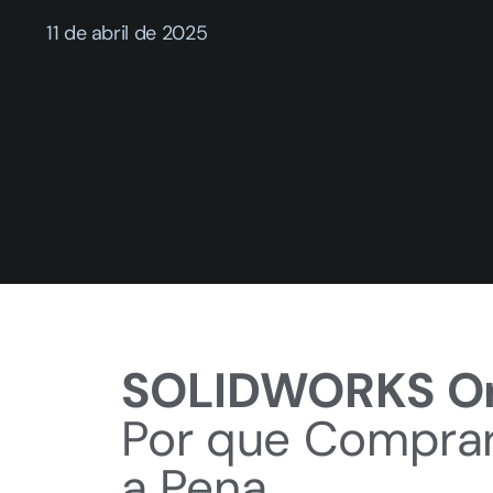
11 de abril de 2025
SOLIDWORKS Orig
Por que Comprar
a Pena