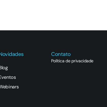
Novidades
Contato
Política de privacidade
Blog
Eventos
Webinars