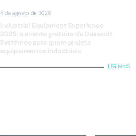
4 de agosto de 2026
Industrial Equipment Experience
2026: o evento gratuito da Dassault
Systèmes para quem projeta
equipamentos industriais
LER MAIS
Receba nossa newsle