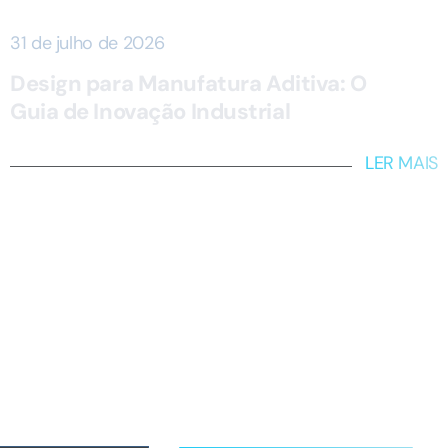
31 de julho de 2026
Design para Manufatura Aditiva: O
Guia de Inovação Industrial
LER MAIS
tter em primeira mão