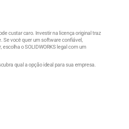
 custar caro. Investir na licença original traz
de. Se você quer um software confiável,
cer, escolha o SOLIDWORKS legal com um
scubra qual a opção ideal para sua empresa.