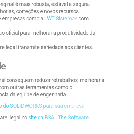
riginal é mais robusta, estável e segura.
orias, correções e novos recursos.
e empresas como a
LWT Sistemas
com
o oficial para melhorar a produtividade da
e legal transmite seriedade aos clientes.
de
al conseguem reduzir retrabalhos, melhorar a
s com outras ferramentas como o
ncia da equipe de engenharia.
ão do SOLIDWORKS para sua empresa
are ilegal no
site da BSA | The Software