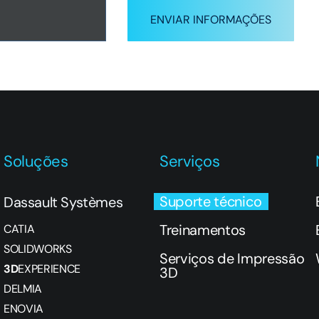
ENVIAR INFORMAÇÕES
Soluções
Serviços
Suporte técnico
Dassault Systèmes
Treinamentos
CATIA
SOLIDWORKS
Serviços de Impressão
3D
EXPERIENCE
3D
DELMIA
ENOVIA