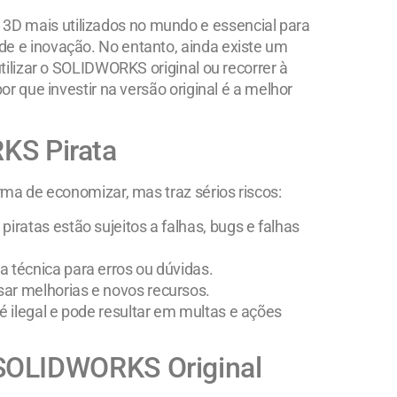
3D mais utilizados no mundo e essencial para
e e inovação. No entanto, ainda existe um
utilizar o SOLIDWORKS original ou recorrer à
or que investir na versão original é a melhor
KS Pirata
rma de economizar, mas traz sérios riscos:
piratas estão sujeitos a falhas, bugs e falhas
a técnica para erros ou dúvidas.
sar melhorias e novos recursos.
é ilegal e pode resultar em multas e ações
o SOLIDWORKS Original