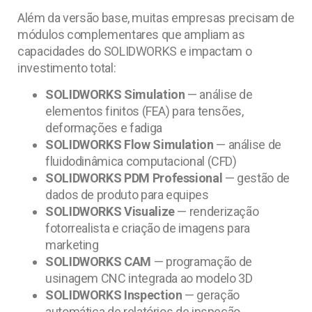
Além da versão base, muitas empresas precisam de
módulos complementares que ampliam as
capacidades do SOLIDWORKS e impactam o
investimento total:
SOLIDWORKS Simulation
— análise de
elementos finitos (FEA) para tensões,
deformações e fadiga
SOLIDWORKS Flow Simulation
— análise de
fluidodinâmica computacional (CFD)
SOLIDWORKS PDM Professional
— gestão de
dados de produto para equipes
SOLIDWORKS Visualize
— renderização
fotorrealista e criação de imagens para
marketing
SOLIDWORKS CAM
— programação de
usinagem CNC integrada ao modelo 3D
SOLIDWORKS Inspection
— geração
automática de relatórios de inspeção