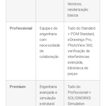
técnicos,
renderização
básica
Professional
Equipes de
Tudo do Standard
engenharia
+ PDM Standard,
com
eDrawings Pro,
necessidade
PhotoView 360,
de
verificação de
colaboração
interferências
avançada,
biblioteca de
peças
Premium
Engenharia
Tudo do
avançada e
Professional +
simulação
SOLIDWORKS
estrutural
Simulation