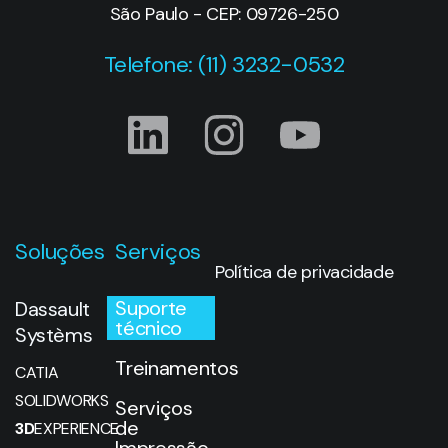
São Paulo - CEP: 09726-250
Telefone: (11) 3232-0532
Soluções
Serviços
Política de privacidade
Suporte
Dassault
técnico
Systèms
Treinamentos
CATIA
SOLIDWORKS
Serviços
de
3D
EXPERIENCE