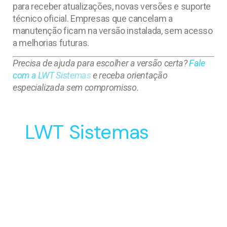
para receber atualizações, novas versões e suporte
técnico oficial. Empresas que cancelam a
manutenção ficam na versão instalada, sem acesso
a melhorias futuras.
Precisa de ajuda para escolher a versão certa?
Fale
com a LWT Sistemas
e receba orientação
especializada sem compromisso.
LWT Sistemas
Soluções Inovadoras
para o Desenvolvimento
e Manufatura do seu
Produto