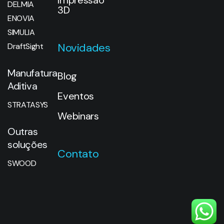
Impressão
DELMIA
3D
ENOVIA
SIMULIA
Novidades
DraftSight
Manufatura
Blog
Aditiva
Eventos
STRATASYS
Webinars
Outras
soluções
Contato
SWOOD