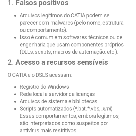
1.
Falsos positivos
Arquivos legítimos do CATIA podem se
parecer com malwares (pelo nome, estrutura
ou comportamento).
Isso é comum em softwares técnicos ou de
engenharia que usam componentes próprios
(DLLs, scripts, macros de automação, etc.).
2.
Acesso a recursos sensíveis
O CATIA e o DSLS acessam:
Registro do Windows
Rede local e servidor de licenças
Arquivos de sistema e bibliotecas
Scripts automatizados (*.bat, *.vbs,
.xml
)
Esses comportamentos, embora legítimos,
são interpretados como suspeitos por
antivírus mais restritivos.