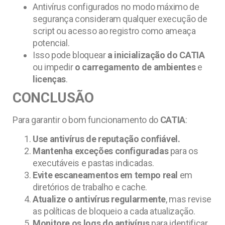
Antivírus configurados no modo máximo de
segurança consideram qualquer execução de
script ou acesso ao registro como ameaça
potencial.
Isso pode bloquear
a inicialização do CATIA
ou impedir
o carregamento de ambientes
e
licenças
.
CONCLUSÃO
Para garantir o bom funcionamento do
CATIA
:
Use antivírus de reputação confiável.
Mantenha exceções configuradas
para os
executáveis e pastas indicadas.
Evite escaneamentos em tempo real
em
diretórios de trabalho e cache.
Atualize o antivírus regularmente
, mas revise
as políticas de bloqueio a cada atualização.
Monitore os logs do antivírus
para identificar