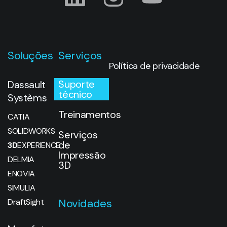
Soluções
Serviços
Política de privacidade
Suporte
Dassault
técnico
Systèms
Treinamentos
CATIA
SOLIDWORKS
Serviços
de
3D
EXPERIENCE
Impressão
DELMIA
3D
ENOVIA
SIMULIA
Novidades
DraftSight