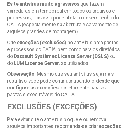
Evite antivírus muito agressivos
que fazem
varreduras em tempo real em todos os arquivos e
processos, pois isso pode afetar o desempenho do
CATIA (especialmente na abertura e salvamento de
arquivos grandes de montagem).
Crie
exceções (exclusões)
no antivírus para pastas
e processos do CATIA, bem como para os diretórios
do
Dassault Systèmes License Server (DSLS)
ou
do
LUM License Server
, se utilizados.
Observação:
Mesmo que seu antivírus seja mais
restritivo, você pode continuar usando-o,
desde que
configure as exceções
corretamente para as
pastas e executáveis do CATIA.
EXCLUSÕES (EXCEÇÕES)
Para evitar que o antivírus bloqueie ou remova
arquivos importantes, recomenda-se criar
exceções