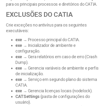
para os principais processos e diretórios do CATIA.
EXCLUSÕES DO CATIA
Crie exceções no antivírus para os seguintes
executáveis:
exe
→ Processo principal do CATIA.
exe
→ Inicializador de ambiente e
configuração.
exe
→ Gera relatórios em caso de erro (Crash
Dump).
exe
→ Gerencia variáveis de ambiente e perfis
de inicialização.
exe
→ Serviço em segundo plano do sistema
CATIA.
exe
→ Gerencia licenças locais (nodelock).
CATSettings
(pasta de configurações do
usuário).