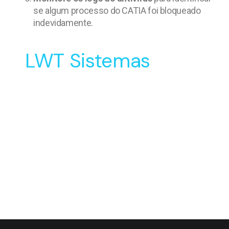
se algum processo do CATIA foi bloqueado
indevidamente.
LWT Sistemas
Soluções Inovadoras
para o Desenvolvimento
e Manufatura do seu
Produto