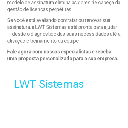
modelo de assinatura elimina as dores de cabeça da
gestão de licenças perpétuas.
Se você está avaliando contratar ou renovar sua
assinatura, a LWT Sistemas está pronta para ajudar
— desde o diagnóstico das suas necessidades até a
ativação e treinamento da equipe.
Fale agora com nossos especialistas e receba
uma proposta personalizada para a sua empresa.
LWT Sistemas
Soluções Inovadoras
para o Desenvolvimento
e Manufatura do seu
Produto