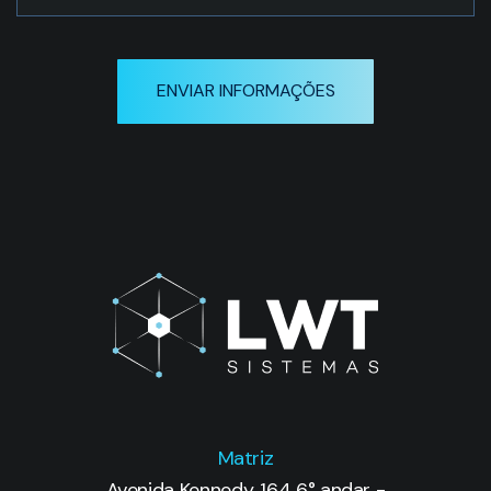
ENVIAR INFORMAÇÕES
Matriz
Avenida Kennedy, 164 6° andar -