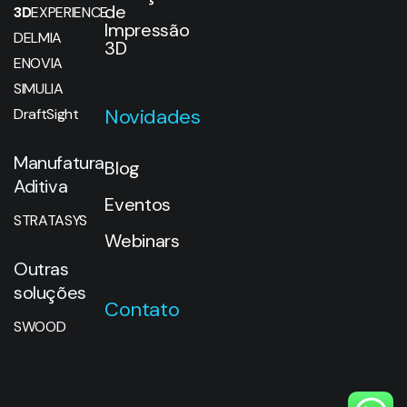
de
3D
EXPERIENCE
Impressão
DELMIA
3D
ENOVIA
SIMULIA
Novidades
DraftSight
Manufatura
Blog
Aditiva
Eventos
STRATASYS
Webinars
Outras
soluções
Contato
SWOOD