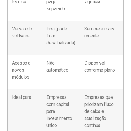
técnico
pago
vigência
separado
Versão do
Fixa (pode
Sempre a mais
software
ficar
recente
desatualizada)
Acesso a
Não
Disponível
novos
automático
conforme plano
módulos
Ideal para
Empresas
Empresas que
com capital
priorizam fluxo
para
de caixa e
investimento
atualização
único
contínua