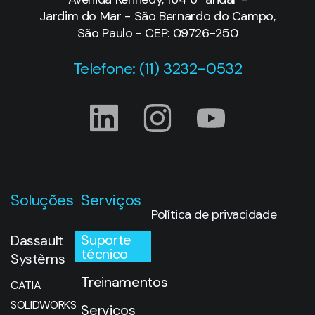
Jardim do Mar - São Bernardo do Campo,
São Paulo - CEP: 09726-250
Telefone: (11) 3232-0532
Soluções
Serviços
Política de privacidade
Suporte
Dassault
técnico
Systèms
Treinamentos
CATIA
SOLIDWORKS
Serviços