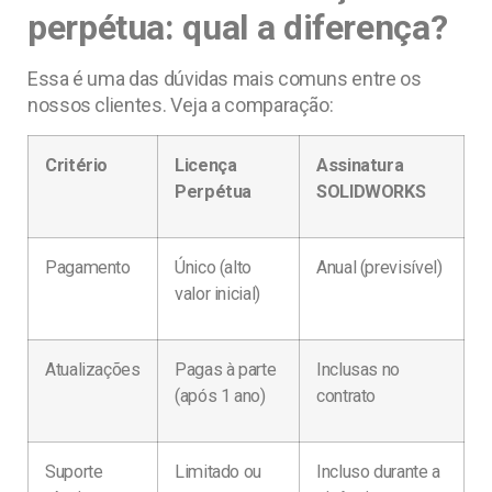
perpétua: qual a diferença?
Essa é uma das dúvidas mais comuns entre os
nossos clientes. Veja a comparação:
Critério
Licença
Assinatura
Perpétua
SOLIDWORKS
Pagamento
Único (alto
Anual (previsível)
valor inicial)
Atualizações
Pagas à parte
Inclusas no
(após 1 ano)
contrato
Suporte
Limitado ou
Incluso durante a