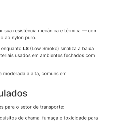
r sua resistência mecânica e térmica — com
ão ao nylon puro.
o, enquanto
LS
(Low Smoke) sinaliza a baixa
ateriais usados em ambientes fechados com
ra moderada a alta, comuns em
ulados
s para o setor de transporte:
quisitos de chama, fumaça e toxicidade para