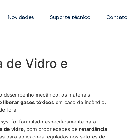
Novidades
Suporte técnico
Contato
 de Vidro e
 do desempenho mecânico: os materiais
 liberar gases tóxicos
em caso de incêndio.
de fora.
ys, foi formulado especificamente para
a de vidro
, com propriedades de
retardância
as para aplicações reguladas nos setores de