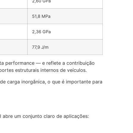
2,60 GPa
51,8 MPa
2,36 GPa
77,9 J/m
ta performance — e reflete a contribuição
ortes estruturais internos de veículos.
de carga inorgânica, o que é importante para
l abre um conjunto claro de aplicações: