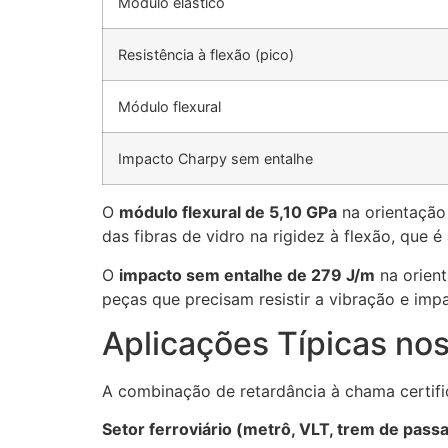
Módulo elástico
Resistência à flexão (pico)
Módulo flexural
Impacto Charpy sem entalhe
O
módulo flexural de 5,10 GPa
na orientação 
das fibras de vidro na rigidez à flexão, que 
O
impacto sem entalhe de 279 J/m
na orient
peças que precisam resistir a vibração e imp
Aplicações Típicas no
A combinação de retardância à chama certific
Setor ferroviário (metrô, VLT, trem de pass