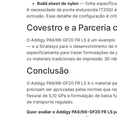
Build sheet de nylon
— folha específica
A necessidade de ponta endurecida (T20G) é
extrusão. Esse detalhe de configuração é crí
Covestro e a Parceria 
O Addigy PA6/66-GF20 FR LS é um exemplo d
— e a Stratasys para o desenvolvimento de 
especificamente para trazer formulações de
os materiais tradicionais de impressão 3D nã
Conclusão
O Addigy PA6/66-GF20 FR LS é o material pa
precisam ser aprovadas pelas normas que r
flexural de 5,10 GPa e formulação de baixa 
de transporte regulado.
Quer avaliar o Addigy PA6/66-GF20 FR LS pa