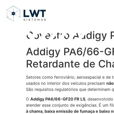
Covestro Addigy 
Addigy PA6/66-GF
Retardante de Ch
Setores como ferroviário, aeroespacial e de
usados no interior dos veículos precisam
não
São requisitos regulatórios que determinam q
O
Addigy PA6/66-GF20 FR LS
, desenvolvido
atender esse conjunto de exigências. É um f
à chama, baixa emissão de fumaça e baixo n