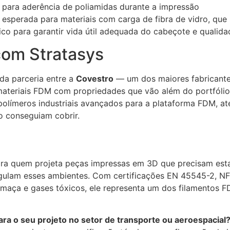
 para aderência de poliamidas durante a impressão
 esperada para materiais com carga de fibra de vidro, qu
tico para garantir vida útil adequada do cabeçote e qualid
com Stratasys
a parceria entre a
Covestro
— um dos maiores fabricante
materiais FDM com propriedades que vão além do portfólio
 polímeros industriais avançados para a plataforma FDM, 
o conseguiam cobrir.
ra quem projeta peças impressas em 3D que precisam est
egulam esses ambientes. Com certificações EN 45545-2, N
fumaça e gases tóxicos, ele representa um dos filamentos 
ra o seu projeto no setor de transporte ou aeroespacial