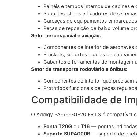
Painéis e tampos internos de cabines e 
Suportes, clipes e fixadores de sistema
Carcaças de equipamentos embarcados
Peças de reposição de baixo volume p
Setor aeroespacial e aviação:
Componentes de interior de aeronaves 
Brackets, suportes e guias de cabeame
Gabaritos e ferramentas de montagem u
Setor de transporte rodoviário e ônibus:
Componentes de interior que precisam a
Protótipos funcionais de peças regulada
Compatibilidade de I
O Addigy PA6/66-GF20 FR LS é compatível 
Ponta T20G
ou
T16
— pontas indicadas 
Suporte SUP4000B
— suporte de queb