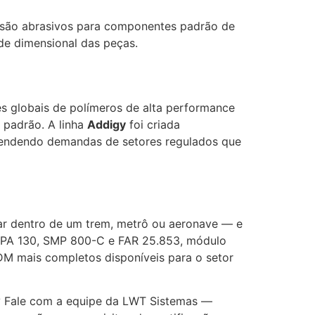
e são abrasivos para componentes padrão de
ade dimensional das peças.
s globais de polímeros de alta performance
 padrão. A linha
Addigy
foi criada
atendendo demandas de setores regulados que
ar dentro de um trem, metrô ou aeronave — e
FPA 130, SMP 800-C e FAR 25.853, módulo
FDM mais completos disponíveis para o setor
?
Fale com a equipe da LWT Sistemas —