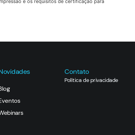
mpressão e os requisitos de certificação para
Novidades
Contato
Política de privacidade
Blog
Eventos
Webinars