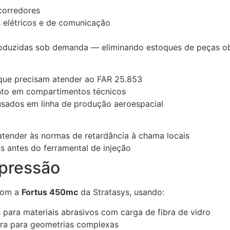
corredores
s elétricos e de comunicação
roduzidas sob demanda — eliminando estoques de peças o
que precisam atender ao FAR 25.853
nto em compartimentos técnicos
sados em linha de produção aeroespacial
tender às normas de retardância à chama locais
s antes do ferramental de injeção
mpressão
com a
Fortus 450mc
da Stratasys, usando:
para materiais abrasivos com carga de fibra de vidro
ra para geometrias complexas