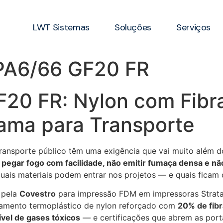
LWT Sistemas
Soluções
Serviços
PA6/66 GF20 FR
20 FR: Nylon com Fibra
ama para Transporte
 transporte público têm uma exigência que vai muito além
 pegar fogo com facilidade, não emitir fumaça densa e não
uais materiais podem entrar nos projetos — e quais ficam 
 pela
Covestro
para impressão FDM em impressoras Stratas
ilamento termoplástico de nylon reforçado com
20% de fibr
ível de gases tóxicos
— e certificações que abrem as port