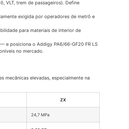
ô, VLT, trem de passageiros). Define
plamente exigida por operadores de metrô e
ilidade para materiais de interior de
 — e posiciona o Addigy PA6/66-GF20 FR LS
oníveis no mercado.
s mecânicas elevadas, especialmente na
ZX
24,7 MPa