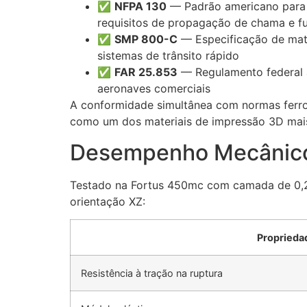
✅
NFPA 130
— Padrão americano para si
requisitos de propagação de chama e 
✅
SMP 800-C
— Especificação de mate
sistemas de trânsito rápido
✅
FAR 25.853
— Regulamento federal am
aeronaves comerciais
A conformidade simultânea com normas ferro
como um dos materiais de impressão 3D mais 
Desempenho Mecânic
Testado na Fortus 450mc com camada de 0,2
orientação XZ:
Proprieda
Resistência à tração na ruptura