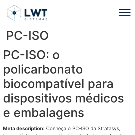
PC-ISO
PC-ISO: o
policarbonato
biocompatível para
dispositivos médicos
e embalagens
Meta description:
Conheça o PC-ISO da Stratasys,