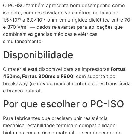
O PC-ISO também apresenta bom desempenho como
isolante, com resistividade volumétrica na faixa de
1,5×10¹⁴ a 8,0×10¹³ ohm-cm e rigidez dielétrica entre 70
e 370 V/mil — dados relevantes para aplicações que
combinam exigências médicas e elétricas
simultaneamente.
Disponibilidade
O material está disponível para as impressoras
Fortus
450mc, Fortus 900mc e F900
, com suporte tipo
breakaway (removido manualmente) e cores translúcida
e branco natural.
Por que escolher o PC-ISO
Para fabricantes que precisam unir resistência
mecânica, estabilidade térmica e compatibilidade
biológica em um único material — sem depender de