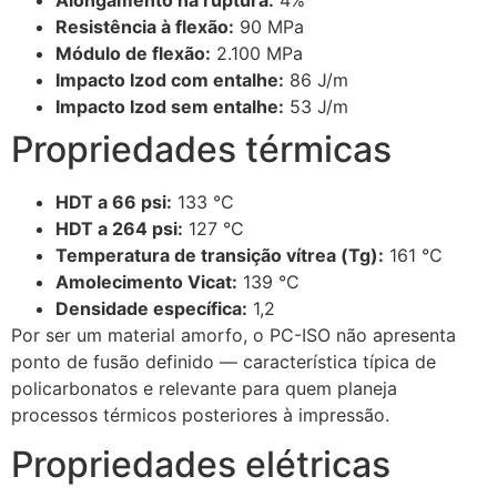
Resistência à flexão:
90 MPa
Módulo de flexão:
2.100 MPa
Impacto Izod com entalhe:
86 J/m
Impacto Izod sem entalhe:
53 J/m
Propriedades térmicas
HDT a 66 psi:
133 °C
HDT a 264 psi:
127 °C
Temperatura de transição vítrea (Tg):
161 °C
Amolecimento Vicat:
139 °C
Densidade específica:
1,2
Por ser um material amorfo, o PC-ISO não apresenta
ponto de fusão definido — característica típica de
policarbonatos e relevante para quem planeja
processos térmicos posteriores à impressão.
Propriedades elétricas