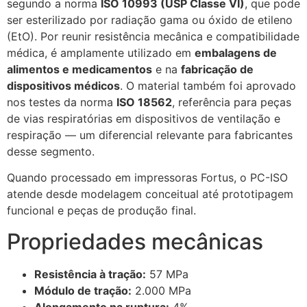
segundo a norma
ISO 10993 (USP Classe VI)
, que pode
ser esterilizado por radiação gama ou óxido de etileno
(EtO). Por reunir resistência mecânica e compatibilidade
médica, é amplamente utilizado em
embalagens de
alimentos e medicamentos
e na
fabricação de
dispositivos médicos
. O material também foi aprovado
nos testes da norma
ISO 18562
, referência para peças
de vias respiratórias em dispositivos de ventilação e
respiração — um diferencial relevante para fabricantes
desse segmento.
Quando processado em impressoras Fortus, o PC-ISO
atende desde modelagem conceitual até prototipagem
funcional e peças de produção final.
Propriedades mecânicas
Resistência à tração:
57 MPa
Módulo de tração:
2.000 MPa
Alongamento na ruptura:
4%