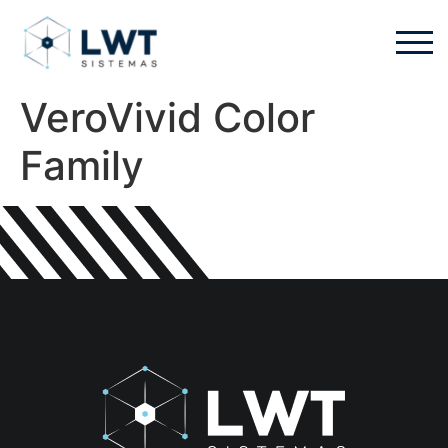
VeroVivid Color
Family