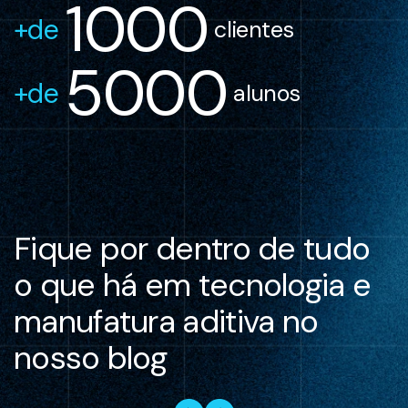
1000
+de 
 clientes
5000
+de 
 alunos
Fique por dentro de tudo
o que há em tecnologia e
manufatura aditiva no
nosso blog