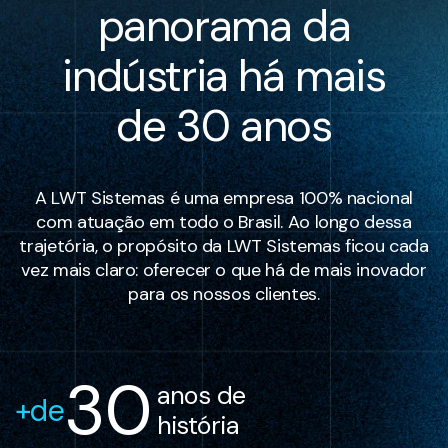
panorama da
indústria há mais
de 30 anos
A LWT Sistemas é uma empresa 100% nacional
com atuação em todo o Brasil. Ao longo dessa
trajetória, o propósito da LWT Sistemas ficou cada
vez mais claro: oferecer o que há de mais inovador
para os nossos clientes.
30
 anos de
+de
 história