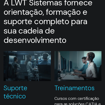
A LWT Sistemas fornece
orientação, formação e
suporte completo para
sua cadeia de
desenvolvimento
Suporte
Treinamentos
técnico
Cursos com certificação
para as soluções CATIA e