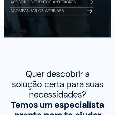
ASSISTIR OS EVENTOS ANTERIORES
ACOMPANHAR OS WEBINARS
Quer descobrir a
solução certa para suas
necessidades?
Temos um especialista