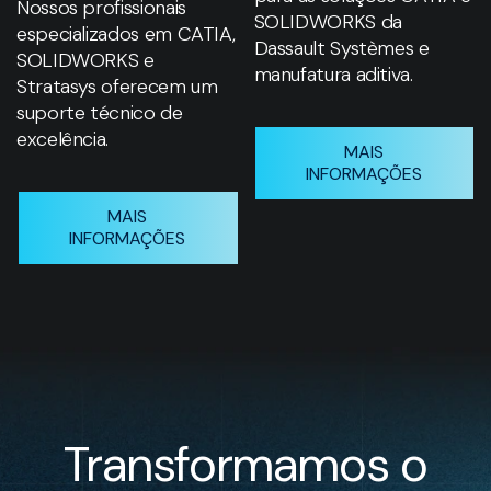
Nossos profissionais
SOLIDWORKS da
especializados em CATIA,
Dassault Systèmes e
SOLIDWORKS e
manufatura aditiva.
Stratasys oferecem um
suporte técnico de
excelência.
MAIS
INFORMAÇÕES
MAIS
INFORMAÇÕES
Transformamos o