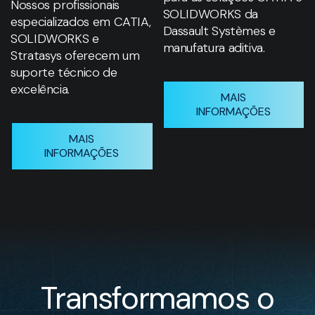
Nossos profissionais
SOLIDWORKS da
especializados em CATIA,
Dassault Systèmes e
SOLIDWORKS e
manufatura aditiva.
Stratasys oferecem um
suporte técnico de
excelência.
MAIS
INFORMAÇÕES
MAIS
INFORMAÇÕES
Transformamos o