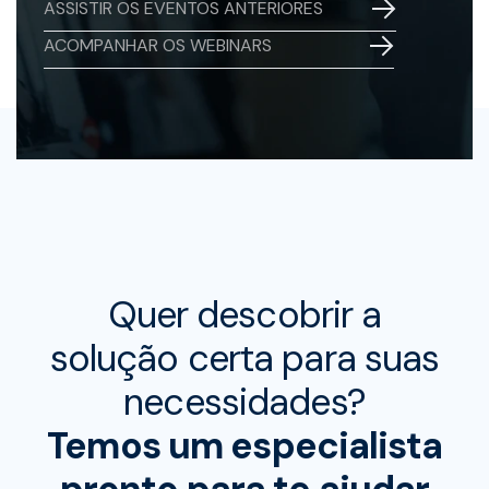
ASSISTIR OS EVENTOS ANTERIORES
ACOMPANHAR OS WEBINARS
Quer descobrir a
solução certa para suas
necessidades?
Temos um especialista