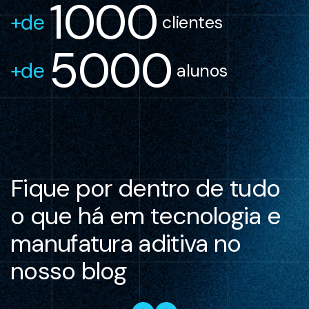
1000
+de 
 clientes
5000
+de 
 alunos
Fique por dentro de tudo
o que há em tecnologia e
manufatura aditiva no
nosso blog