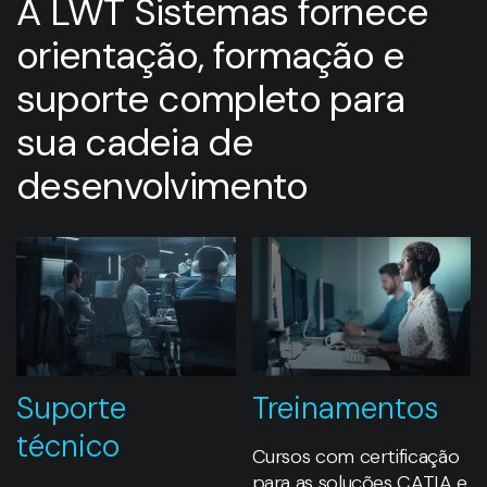
A LWT Sistemas fornece
orientação, formação e
suporte completo para
sua cadeia de
desenvolvimento
Suporte
Treinamentos
técnico
Cursos com certificação
para as soluções CATIA e