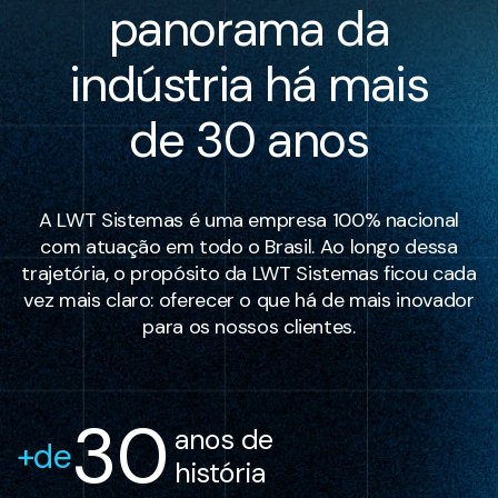
panorama da
indústria há mais
de 30 anos
A LWT Sistemas é uma empresa 100% nacional
com atuação em todo o Brasil. Ao longo dessa
trajetória, o propósito da LWT Sistemas ficou cada
vez mais claro: oferecer o que há de mais inovador
para os nossos clientes.
30
 anos de
+de
 história