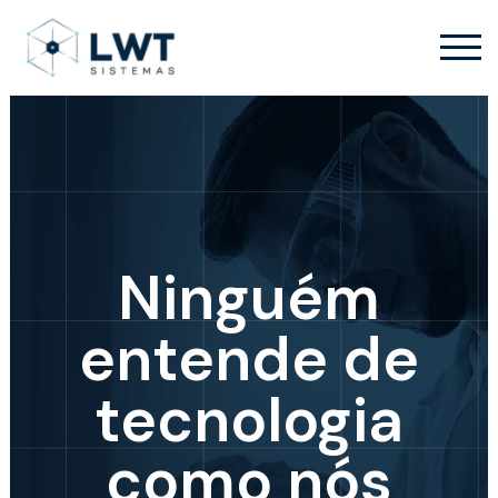
Ninguém
entende de
tecnologia
como nós