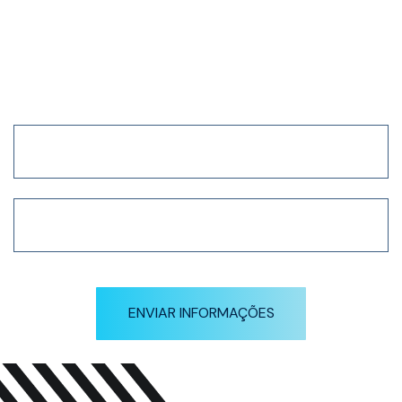
Receba nossa newsletter
em primeira mão
ENVIAR INFORMAÇÕES