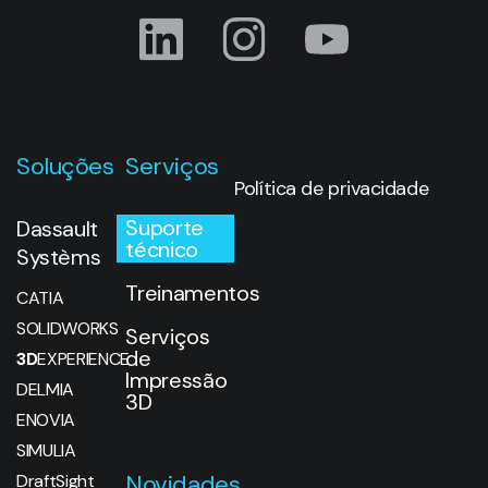
Soluções
Serviços
Política de privacidade
Suporte
Dassault
técnico
Systèms
Treinamentos
CATIA
SOLIDWORKS
Serviços
de
3D
EXPERIENCE
Impressão
DELMIA
3D
ENOVIA
SIMULIA
Novidades
DraftSight