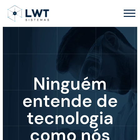
Ninguém
entende de
tecnologia
como nós