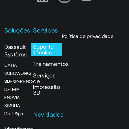
Soluções
Serviços
Política de privacidade
Suporte
Dassault
técnico
Systèms
Treinamentos
CATIA
SOLIDWORKS
Serviços
de
3D
EXPERIENCE
Impressão
DELMIA
3D
ENOVIA
SIMULIA
Novidades
DraftSight
Manufatura