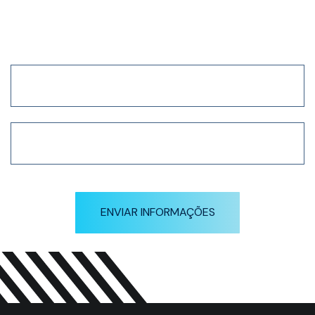
Receba nossa newsletter
em primeira mão
ENVIAR INFORMAÇÕES