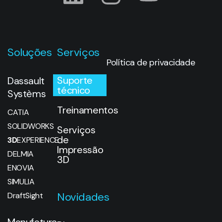
Soluções
Serviços
Política de privacidade
Suporte
Dassault
técnico
Systèms
Treinamentos
CATIA
SOLIDWORKS
Serviços
de
3D
EXPERIENCE
Impressão
DELMIA
3D
ENOVIA
SIMULIA
Novidades
DraftSight
Manufatura