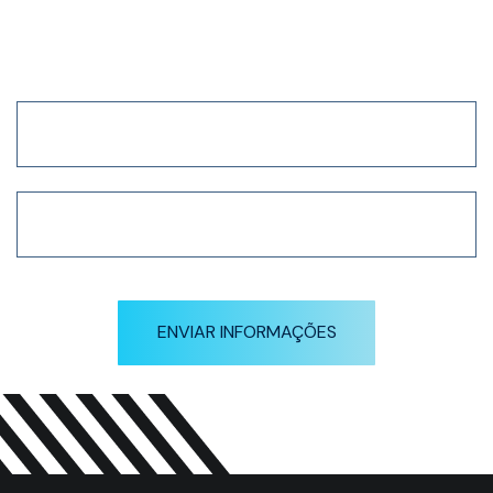
Receba nossa newsletter
em primeira mão
ENVIAR INFORMAÇÕES