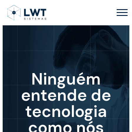
Ninguém
entende de
tecnologia
como nós