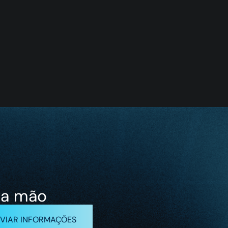
ra mão
VIAR INFORMAÇÕES