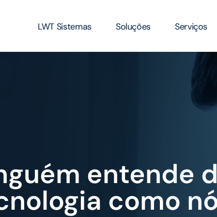
LWT Sistemas
Soluções
Serviços
nguém entende 
cnologia como n