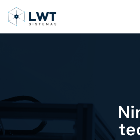
Ni
te