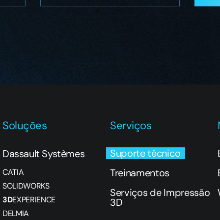
Soluções
Serviços
Suporte técnico
Dassault Systèmes
Treinamentos
CATIA
SOLIDWORKS
Serviços de Impressão
3D
EXPERIENCE
3D
DELMIA