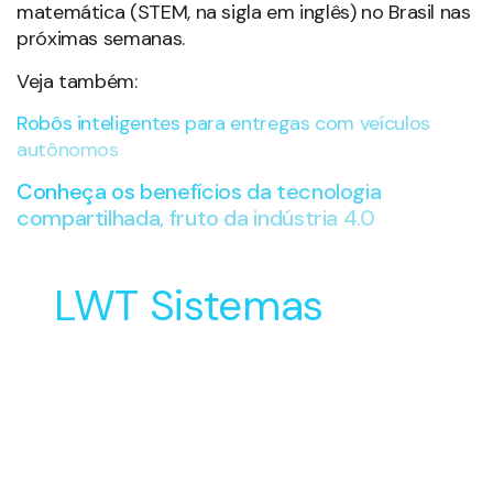
matemática (STEM, na sigla em inglês) no Brasil nas
próximas semanas.
Veja também:
Robôs inteligentes para entregas com veículos
autônomos
Conheça os benefícios da tecnologia
compartilhada, fruto da indústria 4.0
LWT Sistemas
Soluções Inovadoras
para o Desenvolvimento
e Manufatura do seu
Produto