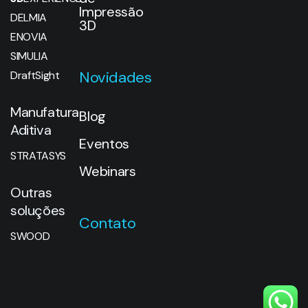
Impressão
DELMIA
3D
ENOVIA
SIMULIA
Novidades
DraftSight
Manufatura
Blog
Aditiva
Eventos
STRATASYS
Webinars
Outras
soluções
Contato
SWOOD