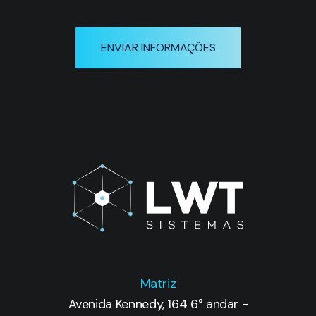
ENVIAR INFORMAÇÕES
Matriz
Avenida Kennedy, 164 6° andar -