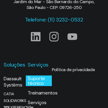
Jardim do Mar - São Bernardo do Campo,
São Paulo - CEP: 09726-250
Telefone: (11) 3232-0532
Soluções
Serviços
Política de privacidade
Suporte
Dassault
técnico
Systèms
Treinamentos
CATIA
SOLIDWORKS
Serviços
de
3D
EXPERIENCE