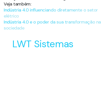
Veja também:
Indústria 4.0 influenciando diretamente o setor
elétrico
Indústria 4.0 e o poder da sua transformação na
sociedade
LWT Sistemas
Soluções Inovadoras
para o Desenvolvimento
e Manufatura do seu
Produto