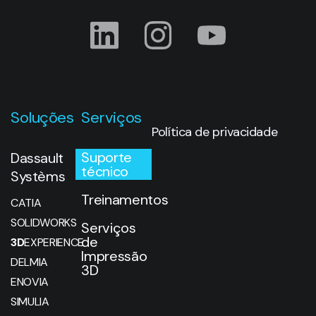
Soluções
Serviços
Política de privacidade
Suporte
Dassault
técnico
Systèms
Treinamentos
CATIA
SOLIDWORKS
Serviços
de
3D
EXPERIENCE
Impressão
DELMIA
3D
ENOVIA
SIMULIA