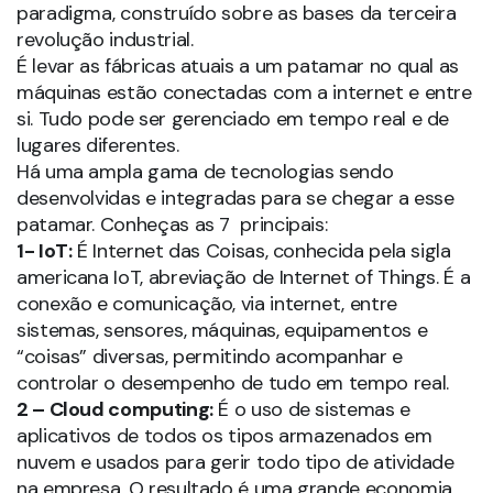
paradigma, construído sobre as bases da terceira
revolução industrial.
É levar as fábricas atuais a um patamar no qual as
máquinas estão conectadas com a internet e entre
si. Tudo pode ser gerenciado em tempo real e de
lugares diferentes.
Há uma ampla gama de tecnologias sendo
desenvolvidas e integradas para se chegar a esse
patamar. Conheças as 7 principais:
1- IoT:
É Internet das Coisas, conhecida pela sigla
americana IoT, abreviação de Internet of Things. É a
conexão e comunicação, via internet, entre
sistemas, sensores, máquinas, equipamentos e
“coisas” diversas, permitindo acompanhar e
controlar o desempenho de tudo em tempo real.
2 – Cloud computing:
É o uso de sistemas e
aplicativos de todos os tipos armazenados em
nuvem e usados para gerir todo tipo de atividade
na empresa. O resultado é uma grande economia