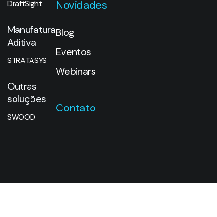
Novidades
DraftSight
Manufatura
Blog
Aditiva
Eventos
STRATASYS
Webinars
Outras
soluções
Contato
SWOOD