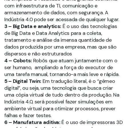
com infraestrutura de TI, comunicação e
armazenamento de dados, com segurança. A
Indústria 4.0 pode ser acessada de qualquer lugar.
3 – Big Data e analytics:
É o uso das tecnologias
de Big Data e Data Analytics para a coleta,
tratamento e análise da imensa quantidade de
dados produzida por uma empresa, mas que são
dispersos e não estruturados
4 – Cobots:
Robôs que atuam juntamente com o
ser humano, ampliando a força do executor de
uma tarefa manual, tornando-a mais leve e rápida.
5 – Digital Twin:
Em tradução literal, é o “gêmeo
digital”, ou seja, uma tecnologia que busca criar
uma cópia virtual de tudo dentro da produção. Na
Indústria 4.0, será possível fazer simulações em
ambiente virtual para otimizar processos, prever
falhas e fazer testes.
6 – Manufatura aditiva:
É o uso de impressoras 3D