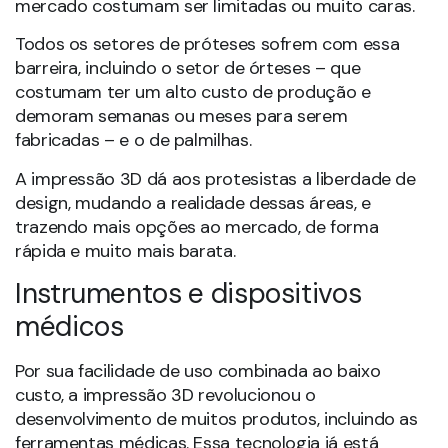
mercado costumam ser limitadas ou muito caras.
Todos os setores de próteses sofrem com essa
barreira, incluindo o setor de órteses – que
costumam ter um alto custo de produção e
demoram semanas ou meses para serem
fabricadas – e o de palmilhas.
A impressão 3D dá aos protesistas a liberdade de
design, mudando a realidade dessas áreas, e
trazendo mais opções ao mercado, de forma
rápida e muito mais barata.
Instrumentos e dispositivos
médicos
Por sua facilidade de uso combinada ao baixo
custo, a impressão 3D revolucionou o
desenvolvimento de muitos produtos, incluindo as
ferramentas médicas. Essa tecnologia já está