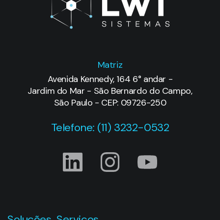
Matriz
Avenida Kennedy, 164 6° andar -
Jardim do Mar - São Bernardo do Campo,
São Paulo - CEP: 09726-250
Telefone: (11) 3232-0532
Soluções
Serviços