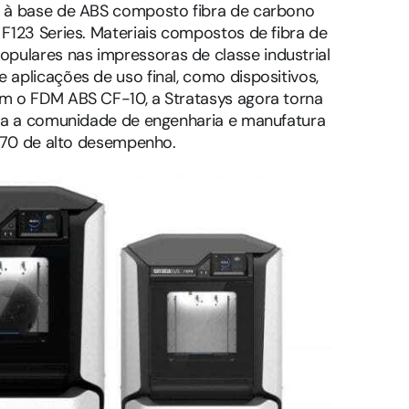
, à base de ABS composto fibra de carbono
F123 Series. Materiais compostos de fibra de
ulares nas impressoras de classe industrial
aplicações de uso final, como dispositivos,
m o FDM ABS CF-10, a Stratasys agora torna
ara a comunidade de engenharia e manufatura
F370 de alto desempenho.