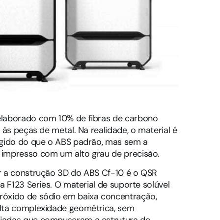
elaborado com 10% de fibras de carbono
 às peças de metal. Na realidade, o material é
ígido do que o ABS padrão, mas sem a
 impresso com um alto grau de precisão.
r a construção 3D do ABS Cf-10 é o QSR
a F123 Series. O material de suporte solúvel
róxido de sódio em baixa concentração,
alta complexidade geométrica, sem
ejadas que compuseram a estrutura de