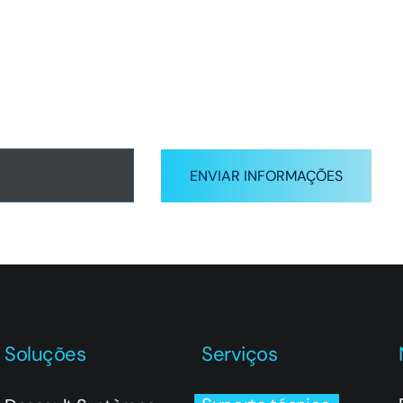
tter em primeira mão
ENVIAR INFORMAÇÕES
Soluções
Serviços