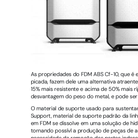
As propriedades do FDM ABS Cf-10, que é 
picada, fazem dele uma alternativa atraente
15% mais resistente e acima de 50% mais r
desvantagem do peso do metal, e pode ser
O material de suporte usado para sustenta
Support, material de suporte padrão da linh
em FDM se dissolve em uma solução de hid
tornando possívl a produção de peças de 
necessidade da remoção das partes indes