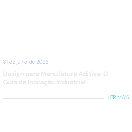
31 de julho de 2026
Design para Manufatura Aditiva: O
Guia de Inovação Industrial
LER MAIS