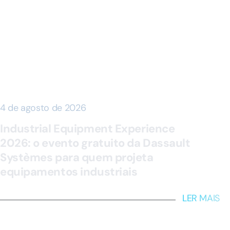
4 de agosto de 2026
Industrial Equipment Experience
2026: o evento gratuito da Dassault
Systèmes para quem projeta
equipamentos industriais
LER MAIS