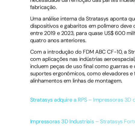
fabricação.
Uma análise interna da Stratasys aponta q
dispositivos e gabaritos em polímero deve 
entre 2019 e 2023, para quase US$ 600 mil
quatro anos anteriores.
Com a introdução do FDM ABC CF-10, a Str
com aplicações nas indústrias aeroespacial,
incluem peças de uso final como guarras e d
suportes ergonômicos, como elevadores e 
alinhamentos em linhas de montagem.
Stratasys adquire a RPS – Impressoras 3D d
Impressoras 3D Industriais – Stratasys Fo