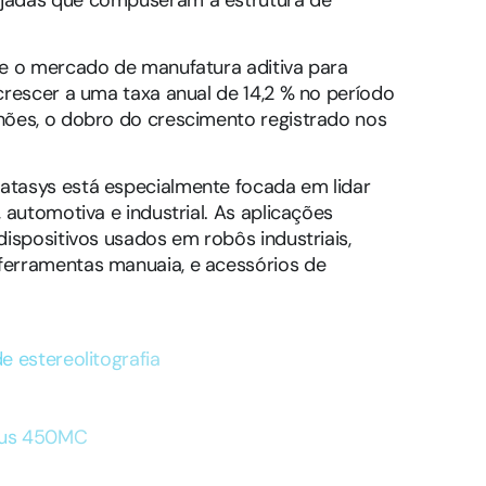
ue o mercado de manufatura aditiva para
crescer a uma taxa anual de 14,2 % no período
hões, o dobro do crescimento registrado nos
atasys está especialmente focada em lidar
 automotiva e industrial. As aplicações
ispositivos usados em robôs industriais,
ferramentas manuaia, e acessórios de
e estereolitografia
rtus 450MC