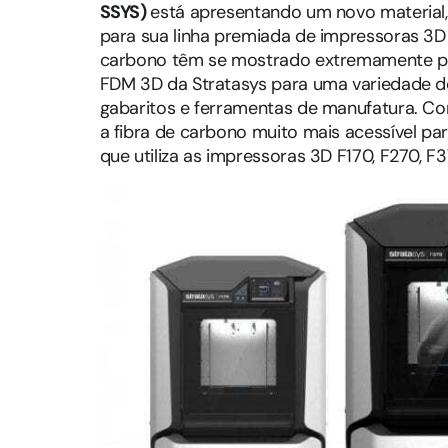
SSYS)
está apresentando um novo material
para sua linha premiada de impressoras 3D 
carbono têm se mostrado extremamente pop
FDM 3D da Stratasys para uma variedade de 
gabaritos e ferramentas de manufatura. Co
a fibra de carbono muito mais acessível p
que utiliza as impressoras 3D F170, F270, 