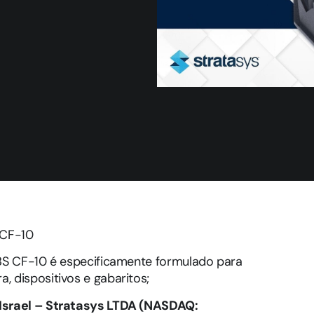
 CF-10
ABS CF-10 é especificamente formulado para
 dispositivos e gabaritos;
 Israel – Stratasys LTDA (NASDAQ: