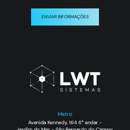
ENVIAR INFORMAÇÕES
Matriz
Avenida Kennedy, 164 6° andar -
Jardim do Mar - São Bernardo do Campo,