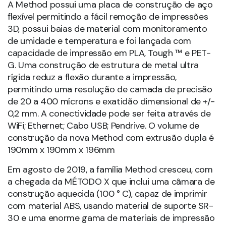
A Method possui uma placa de construção de aço
flexível permitindo a fácil remoção de impressões
3D, possui baias de material com monitoramento
de umidade e temperatura e foi lançada com
capacidade de impressão em PLA, Tough ™ e PET-
G. Uma construção de estrutura de metal ultra
rígida reduz a flexão durante a impressão,
permitindo uma resolução de camada de precisão
de 20 a 400 mícrons e exatidão dimensional de +/-
0,2 mm. A conectividade pode ser feita através de
WiFi; Ethernet; Cabo USB; Pendrive. O volume de
construção da nova Method com extrusão dupla é
190mm x 190mm x 196mm
Em agosto de 2019, a família Method cresceu, com
a chegada da MÉTODO X que inclui uma câmara de
construção aquecida (100 ° C), capaz de imprimir
com material ABS, usando material de suporte SR-
30 e uma enorme gama de materiais de impressão