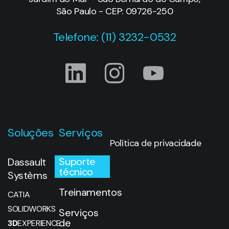
São Paulo - CEP: 09726-250
Telefone: (11) 3232-0532
Soluções
Serviços
Política de privacidade
Suporte
Dassault
técnico
Systèms
Treinamentos
CATIA
SOLIDWORKS
Serviços
de
3D
EXPERIENCE