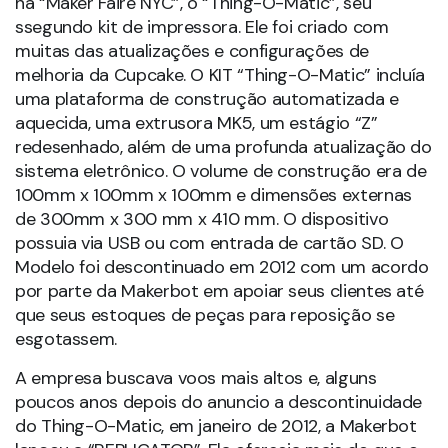
na “Maker Faire NYC”, o “Thing-O-Matic”, seu
ssegundo kit de impressora. Ele foi criado com
muitas das atualizações e configurações de
melhoria da Cupcake. O KIT “Thing-O-Matic” incluía
uma plataforma de construção automatizada e
aquecida, uma extrusora MK5, um estágio “Z”
redesenhado, além de uma profunda atualização do
sistema eletrônico. O volume de construção era de
100mm x 100mm x 100mm e dimensões externas
de 300mm x 300 mm x 410 mm. O dispositivo
possuia via USB ou com entrada de cartão SD. O
Modelo foi descontinuado em 2012 com um acordo
por parte da Makerbot em apoiar seus clientes até
que seus estoques de peças para reposição se
esgotassem.
A empresa buscava voos mais altos e, alguns
poucos anos depois do anuncio a descontinuidade
do Thing-O-Matic, em janeiro de 2012, a Makerbot