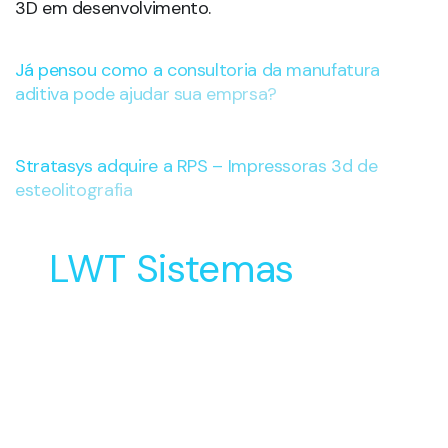
3D em desenvolvimento.
Já pensou como a consultoria da manufatura
aditiva pode ajudar sua emprsa?
Stratasys adquire a RPS – Impressoras 3d de
esteolitografia
LWT Sistemas
Soluções Inovadoras
para o Desenvolvimento
e Manufatura do seu
Produto