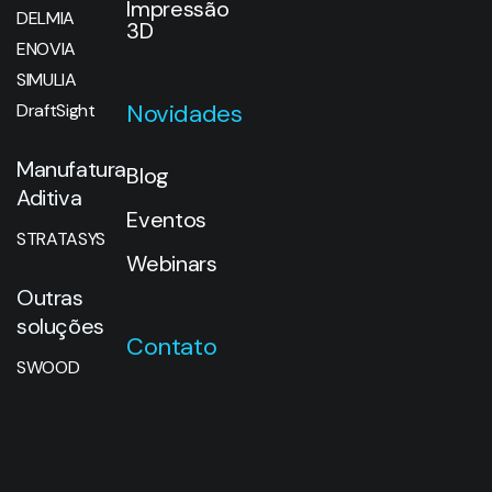
Impressão
DELMIA
3D
ENOVIA
SIMULIA
Novidades
DraftSight
Manufatura
Blog
Aditiva
Eventos
STRATASYS
Webinars
Outras
soluções
Contato
SWOOD