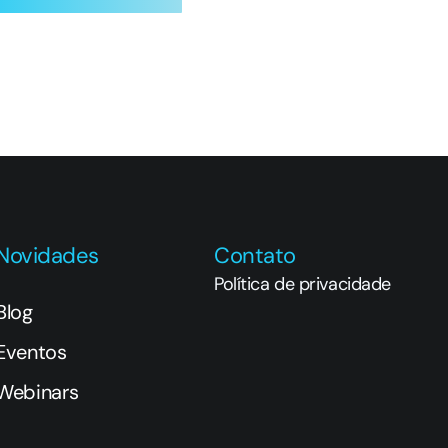
Novidades
Contato
Política de privacidade
Blog
Eventos
Webinars