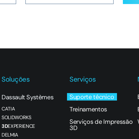
Soluções
Serviços
Suporte técnico
Dassault Systèmes
Treinamentos
CATIA
SOLIDWORKS
Serviços de Impressão
3D
EXPERIENCE
3D
DELMIA