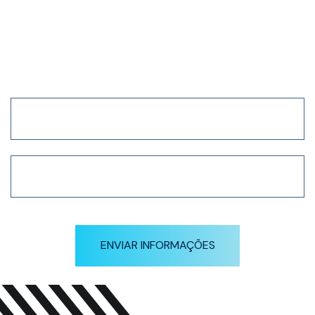
Receba nossa newsletter
em primeira mão
ENVIAR INFORMAÇÕES