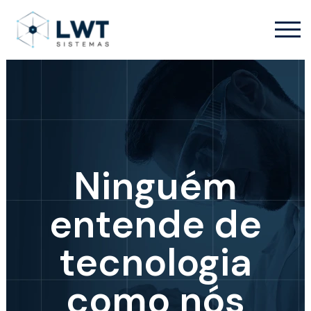
Ninguém
entende de
tecnologia
como nós