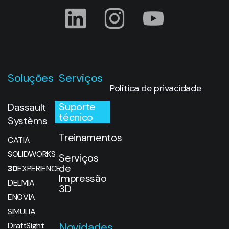
Soluções
Serviços
Política de privacidade
Suporte
Dassault
técnico
Systèms
Treinamentos
CATIA
SOLIDWORKS
Serviços
de
3D
EXPERIENCE
Impressão
DELMIA
3D
ENOVIA
SIMULIA
Novidades
DraftSight