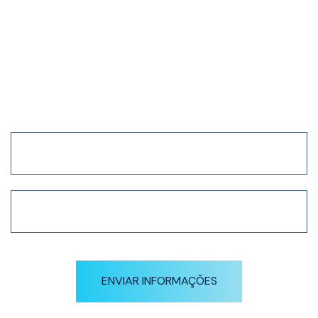
Receba nossa newsletter
em primeira mão
ENVIAR INFORMAÇÕES