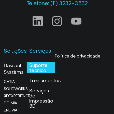
Telefone: (11) 3232-0532
Soluções
Serviços
Política de privacidade
Suporte
Dassault
técnico
Systèms
Treinamentos
CATIA
SOLIDWORKS
Serviços
de
3D
EXPERIENCE
Impressão
DELMIA
3D
ENOVIA