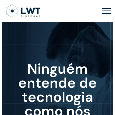
Ninguém
entende de
tecnologia
como nós