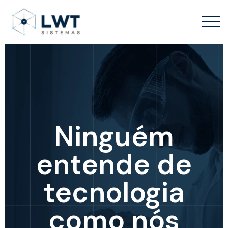
Ninguém
entende de
tecnologia
como nós