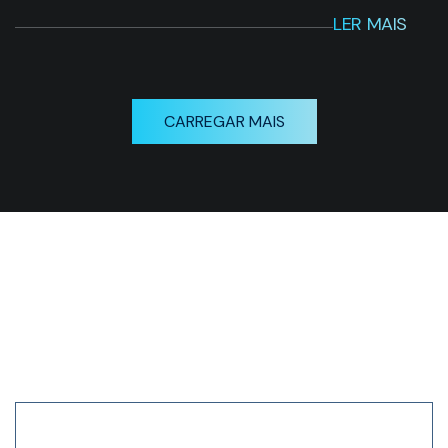
LER MAIS
CARREGAR MAIS
Receba nossa newsletter
em primeira mão