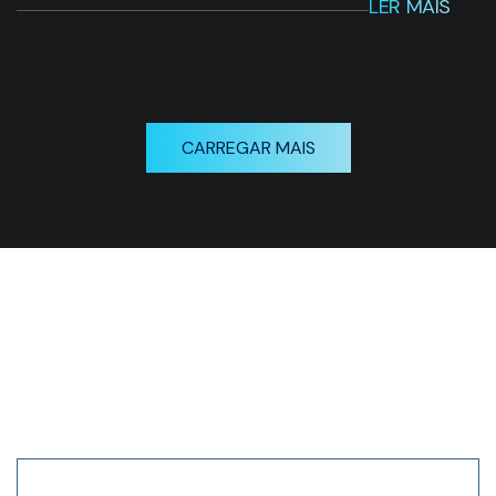
LER MAIS
CARREGAR MAIS
Receba nossa newsletter
em primeira mão