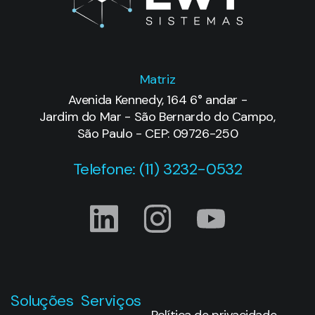
Matriz
Avenida Kennedy, 164 6° andar -
Jardim do Mar - São Bernardo do Campo,
São Paulo - CEP: 09726-250
Telefone: (11) 3232-0532
Soluções
Serviços
Política de privacidade