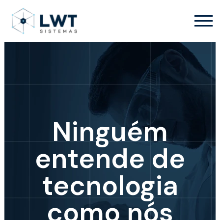
Ninguém
entende de
tecnologia
como nós